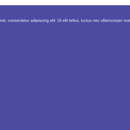
t, consectetur adipiscing elit. Ut elit tellus, luctus nec ullamcorper mat