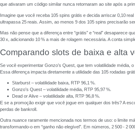
que ativaram um código similar nunca retornaram ao site após a pri
Imagine que você receba 105 spins grátis e decida arriscar 0,10 re
ultrapassa 25 reais. Assim, ao menos 9 dos 105 spins precisarão ser
Mas não pense que a diferença entre “grátis” e “real” desaparece q
30 x, adicionando 10 % a mais de rolagem necessária. A conta simples
Comparando slots de baixa e alta vo
Se você experimentar Gonzo’s Quest, que tem volatilidade média, o 
Essa diferença impacta diretamente a utilidade das 105 rodadas gráti
Starburst – volatilidade baixa, RTP 96,1 %.
Gonzo’s Quest – volatilidade média, RTP 95,97 %.
Dead or Alive – volatilidade alta, RTP 96,8 %.
E se a promoção exigir que você jogue em qualquer dos três? A esco
perdas de bankroll.
Outra nuance raramente mencionada nos termos de uso: o limite máx
transformando-o em “ganho não elegível”. Em números, 2 500 - 2 000 