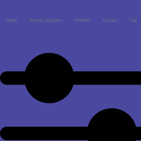
Ir
para
o
Home
Nossas Soluções
Portifólio
Contato
Faq
conteúdo