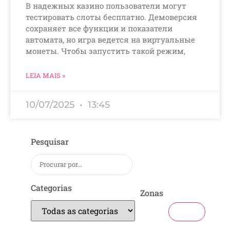
В надежных казино пользователи могут
тестировать слоты бесплатно. Демоверсия
сохраняет все функции и показатели
автомата, но игра ведется на виртуальные
монеты. Чтобы запустить такой режим,
LEIA MAIS »
10/07/2025
13:45
Pesquisar
Categorias
Zonas