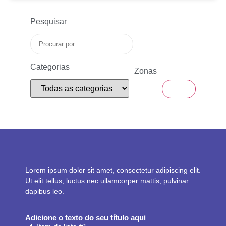
Pesquisar
Categorias
Zonas
Lorem ipsum dolor sit amet, consectetur adipiscing elit.
Ut elit tellus, luctus nec ullamcorper mattis, pulvinar
dapibus leo.
Adicione o texto do seu título aqui