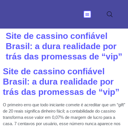
Nossas Soluções
Site de cassino confiável
Brasil: a dura realidade por
trás das promessas de “vip”
Site de cassino confiável
Brasil: a dura realidade por
trás das promessas de “vip”
O primeiro erro que todo iniciante comete é acreditar que um “gift”
de 20 reais significa dinheiro fácil; a contabilidade do cassino
transforma esse valor em 0,07% de margem de lucro para a
casa. 7 centavos por usuário, esse número nunca aparece nos