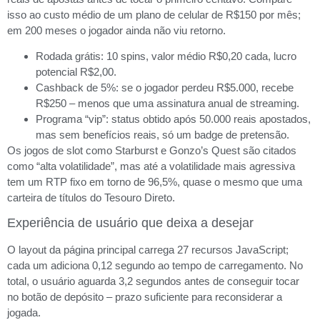
isso ao custo médio de um plano de celular de R$150 por mês;
em 200 meses o jogador ainda não viu retorno.
Rodada grátis: 10 spins, valor médio R$0,20 cada, lucro
potencial R$2,00.
Cashback de 5%: se o jogador perdeu R$5.000, recebe
R$250 – menos que uma assinatura anual de streaming.
Programa “vip”: status obtido após 50.000 reais apostados,
mas sem benefícios reais, só um badge de pretensão.
Os jogos de slot como Starburst e Gonzo’s Quest são citados
como “alta volatilidade”, mas até a volatilidade mais agressiva
tem um RTP fixo em torno de 96,5%, quase o mesmo que uma
carteira de títulos do Tesouro Direto.
Experiência de usuário que deixa a desejar
O layout da página principal carrega 27 recursos JavaScript;
cada um adiciona 0,12 segundo ao tempo de carregamento. No
total, o usuário aguarda 3,2 segundos antes de conseguir tocar
no botão de depósito – prazo suficiente para reconsiderar a
jogada.