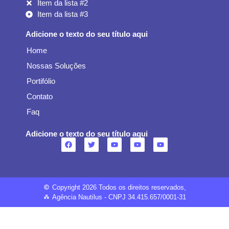
Item da lista #2
Item da lista #3
Adicione o texto do seu título aqui
Home
Nossas Soluções
Portifólio
Contato
Faq
Adicione o texto do seu título aqui
Copyright 2026 Todos os direitos reservados,
Agência Nautilus - CNPJ 34.415.657/0001-31