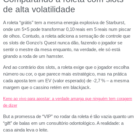
de alta volatilidade
A roleta “grátis” tem a mesma energia explosiva de Starburst,
onde um 5×5 pode transformar 0,10 reais em 5 reais num piscar
de olhos. Contudo, a roleta adiciona a sensação de controle que
os slots de Gonzo’s Quest nunca dão, fazendo o jogador se
sentir o mestre da mesa enquanto, na verdade, ele só está
girando a roda de um hamster.
And ao contrário dos slots, a roleta exige que o jogador escolha
número ou cor, o que parece mais estratégico, mas na prática
cada aposta tem um EV (valor esperado) de -2,7 % – a mesma
margem que o cassino retém em blackjack.
Ken​o ao vivo para apostar: a verdade amarga que ninguém tem coragem
de dizer
But a promessa de “VIP” no rodar da roleta é tão vazia quanto um
“gift” de balas em um consultório odontológico. A realidade: a
casa ainda leva o leite.