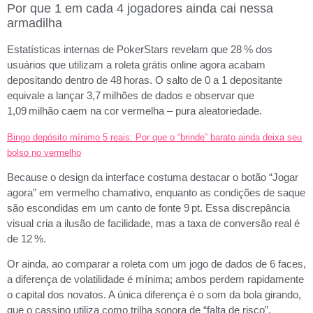
Por que 1 em cada 4 jogadores ainda cai nessa
armadilha
Estatísticas internas de PokerStars revelam que 28 % dos
usuários que utilizam a roleta grátis online agora acabam
depositando dentro de 48 horas. O salto de 0 a 1 depositante
equivale a lançar 3,7 milhões de dados e observar que
1,09 milhão caem na cor vermelha – pura aleatoriedade.
Bingo depósito mínimo 5 reais: Por que o “brinde” barato ainda deixa seu
bolso no vermelho
Because o design da interface costuma destacar o botão “Jogar
agora” em vermelho chamativo, enquanto as condições de saque
são escondidas em um canto de fonte 9 pt. Essa discrepância
visual cria a ilusão de facilidade, mas a taxa de conversão real é
de 12 %.
Or ainda, ao comparar a roleta com um jogo de dados de 6 faces,
a diferença de volatilidade é mínima; ambos perdem rapidamente
o capital dos novatos. A única diferença é o som da bola girando,
que o cassino utiliza como trilha sonora de “falta de risco”.