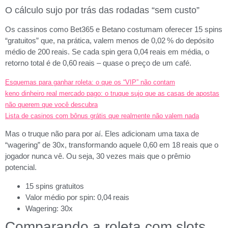
O cálculo sujo por trás das rodadas “sem custo”
Os cassinos como Bet365 e Betano costumam oferecer 15 spins
“gratuitos” que, na prática, valem menos de 0,02 % do depósito
médio de 200 reais. Se cada spin gera 0,04 reais em média, o
retorno total é de 0,60 reais – quase o preço de um café.
Esquemas para ganhar roleta: o que os “VIP” não contam
keno dinheiro real mercado pago: o truque sujo que as casas de apostas
não querem que você descubra
Lista de casinos com bônus grátis que realmente não valem nada
Mas o truque não para por aí. Eles adicionam uma taxa de
“wagering” de 30x, transformando aquele 0,60 em 18 reais que o
jogador nunca vê. Ou seja, 30 vezes mais que o prêmio
potencial.
15 spins gratuitos
Valor médio por spin: 0,04 reais
Wagering: 30x
Comparando a roleta com slots