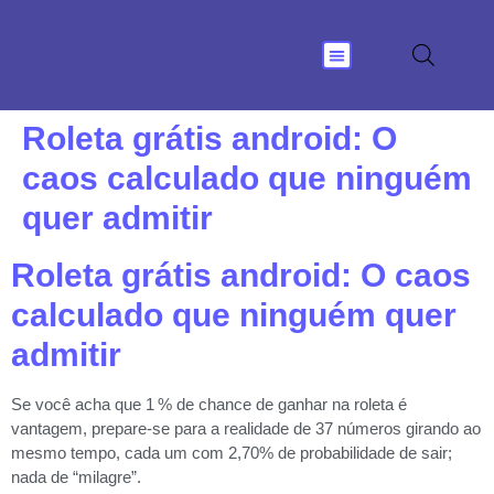
Nossas Soluções
Roleta grátis android: O
caos calculado que ninguém
quer admitir
Roleta grátis android: O caos
calculado que ninguém quer
admitir
Se você acha que 1 % de chance de ganhar na roleta é
vantagem, prepare-se para a realidade de 37 números girando ao
mesmo tempo, cada um com 2,70% de probabilidade de sair;
nada de “milagre”.