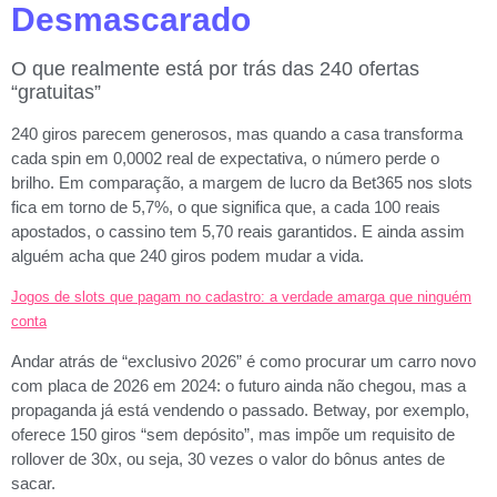
Desmascarado
O que realmente está por trás das 240 ofertas
“gratuitas”
240 giros parecem generosos, mas quando a casa transforma
cada spin em 0,0002 real de expectativa, o número perde o
brilho. Em comparação, a margem de lucro da Bet365 nos slots
fica em torno de 5,7%, o que significa que, a cada 100 reais
apostados, o cassino tem 5,70 reais garantidos. E ainda assim
alguém acha que 240 giros podem mudar a vida.
Jogos de slots que pagam no cadastro: a verdade amarga que ninguém
conta
Andar atrás de “exclusivo 2026” é como procurar um carro novo
com placa de 2026 em 2024: o futuro ainda não chegou, mas a
propaganda já está vendendo o passado. Betway, por exemplo,
oferece 150 giros “sem depósito”, mas impõe um requisito de
rollover de 30x, ou seja, 30 vezes o valor do bônus antes de
sacar.