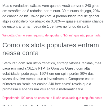
Mas o verdadeiro cálculo vem quando você converte 240 giros
em sessões de 8 rodadas por minuto. 30 minutos de jogo, 20%
de chance de hit, 3% de jackpot. A probabilidade real de ganhar
algo significativo fica abaixo de 0,01% — quase a mesma chance
de encontrar uma moeda de 1 centavo no fundo do sofá.
Windetta Casino sem requisito de aposta: o “bônus” que não paga nada
Como os slots populares entram
nessa conta
Starburst, com seu ritmo frenético, entrega vitórias rápidas, mas
paga em média 96,1% RTP. Já Gonzo’s Quest, com alta
volatilidade, pode pagar 150% em um spin, porém 80% das
vezes devolve menos que o investimento. Comparar esses
números ao “reals bet casino 240 free spins” revela que a
promessa é apenas um véu sobre a matemática fria.
Depositando 100 reais no cassino: a ilusão calculada que ninguém conta