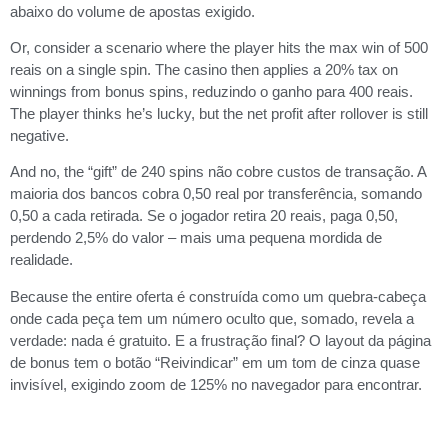
abaixo do volume de apostas exigido.
Or, consider a scenario where the player hits the max win of 500
reais on a single spin. The casino then applies a 20% tax on
winnings from bonus spins, reduzindo o ganho para 400 reais.
The player thinks he’s lucky, but the net profit after rollover is still
negative.
And no, the “gift” de 240 spins não cobre custos de transação. A
maioria dos bancos cobra 0,50 real por transferência, somando
0,50 a cada retirada. Se o jogador retira 20 reais, paga 0,50,
perdendo 2,5% do valor – mais uma pequena mordida de
realidade.
Because the entire oferta é construída como um quebra-cabeça
onde cada peça tem um número oculto que, somado, revela a
verdade: nada é gratuito. E a frustração final? O layout da página
de bonus tem o botão “Reivindicar” em um tom de cinza quase
invisível, exigindo zoom de 125% no navegador para encontrar.