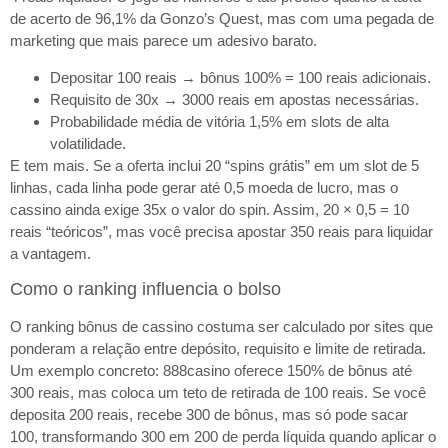
de acerto de 96,1% da Gonzo’s Quest, mas com uma pegada de
marketing que mais parece um adesivo barato.
Depositar 100 reais → bônus 100% = 100 reais adicionais.
Requisito de 30x → 3000 reais em apostas necessárias.
Probabilidade média de vitória 1,5% em slots de alta
volatilidade.
E tem mais. Se a oferta inclui 20 “spins grátis” em um slot de 5
linhas, cada linha pode gerar até 0,5 moeda de lucro, mas o
cassino ainda exige 35x o valor do spin. Assim, 20 × 0,5 = 10
reais “teóricos”, mas você precisa apostar 350 reais para liquidar
a vantagem.
Como o ranking influencia o bolso
O ranking bônus de cassino costuma ser calculado por sites que
ponderam a relação entre depósito, requisito e limite de retirada.
Um exemplo concreto: 888casino oferece 150% de bônus até
300 reais, mas coloca um teto de retirada de 100 reais. Se você
deposita 200 reais, recebe 300 de bônus, mas só pode sacar
100, transformando 300 em 200 de perda líquida quando aplicar o