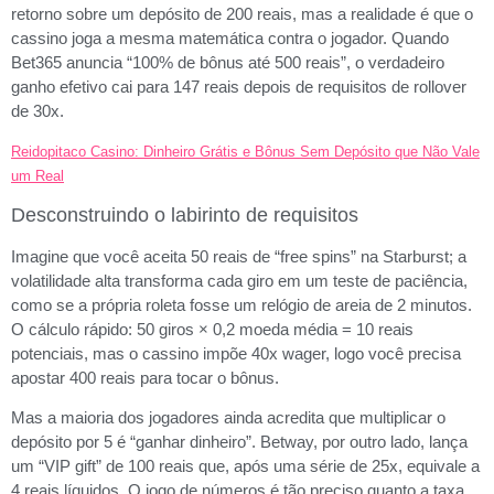
retorno sobre um depósito de 200 reais, mas a realidade é que o
cassino joga a mesma matemática contra o jogador. Quando
Bet365 anuncia “100% de bônus até 500 reais”, o verdadeiro
ganho efetivo cai para 147 reais depois de requisitos de rollover
de 30x.
Reidopitaco Casino: Dinheiro Grátis e Bônus Sem Depósito que Não Vale
um Real
Desconstruindo o labirinto de requisitos
Imagine que você aceita 50 reais de “free spins” na Starburst; a
volatilidade alta transforma cada giro em um teste de paciência,
como se a própria roleta fosse um relógio de areia de 2 minutos.
O cálculo rápido: 50 giros × 0,2 moeda média = 10 reais
potenciais, mas o cassino impõe 40x wager, logo você precisa
apostar 400 reais para tocar o bônus.
Mas a maioria dos jogadores ainda acredita que multiplicar o
depósito por 5 é “ganhar dinheiro”. Betway, por outro lado, lança
um “VIP gift” de 100 reais que, após uma série de 25x, equivale a
4 reais líquidos. O jogo de números é tão preciso quanto a taxa