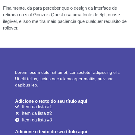
Finalmente, dá para perceber que o design da interface de
retirada no slot Gonzo’s Quest usa uma fonte de 9pt, quase
ilegível, e isso me tira mais paciência que qualquer requisito de
rollover.
Lorem ipsum dolor sit amet, consectetur adipiscing elit.
Ut elit tellus, luctus nec ullamcorper mattis, pulvinar
dapibus leo.
Adicione o texto do seu título aqui
Item da lista #1
Item da lista #2
Item da lista #3
Adicione o texto do seu título aqui