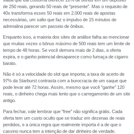
de 250 reais, gerando 50 reais de “presente”. Mas o requisito de
40x transforma esses 50 reais em 2.000 reais de apostas
necessárias, um salto que faz o impulso de 15 minutos de
adrenalina parecer um passeio de ônibus.
Enquanto isso, a maioria dos sites de análise falha ao mencionar
que muitas vezes o bônus máximo de 500 reais tem um limite de
tempo de 48 horas. Se você demora mais de 2 dias, a oferta
expira, e o ganho potencial desaparece como fumaça de cigarro
barato.
Não é só a velocidade do slot que importa; a taxa de acerto de
97% da Starburst contrasta com a burocracia de um saque que
pode levar até 72 horas. Assim, mesmo que você “ganhe” 120
reais, o dinheiro chega mais lento que o carregamento de um site
antigo.
Para fechar, vale lembrar que “free” não significa grátis. Cada
oferta tem um custo oculto que se traduz em dezenas de reais
perdidos, e a única regra que realmente importa é a de que o
cassino nunca tem a intenção de dar dinheiro de verdade.