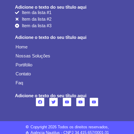
Adicione o texto do seu título aqui
Item da lista #1
Item da lista #2
Item da lista #3
Adicione o texto do seu título aqui
Home
Nossas Soluções
Portifólio
Contato
Faq
Adicione o texto do seu título aqui
Copyright 2026 Todos os direitos reservados,
Agência Nautilus - CNPJ 34.415.657/0001-31