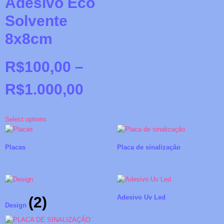
Adesivo Eco
Solvente
8x8cm
R$
100,00
–
R$
1.000,00
Select options
Placas
Placa de sinalização
Adesivo Uv Led
(2)
Design