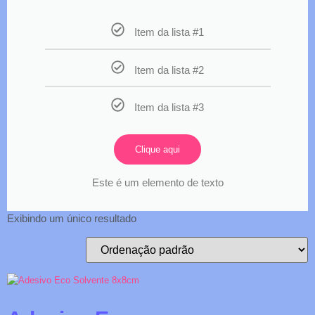
Item da lista #1
Item da lista #2
Item da lista #3
Clique aqui
Este é um elemento de texto
Exibindo um único resultado