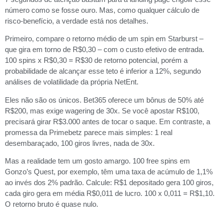
número como se fosse ouro. Mas, como qualquer cálculo de
risco‑benefício, a verdade está nos detalhes.
Primeiro, compare o retorno médio de um spin em Starburst –
que gira em torno de R$0,30 – com o custo efetivo de entrada.
100 spins x R$0,30 = R$30 de retorno potencial, porém a
probabilidade de alcançar esse teto é inferior a 12%, segundo
análises de volatilidade da própria NetEnt.
Eles não são os únicos. Bet365 oferece um bônus de 50% até
R$200, mas exige wagering de 30x. Se você apostar R$100,
precisará girar R$3.000 antes de tocar o saque. Em contraste, a
promessa da Primebetz parece mais simples: 1 real
desembaraçado, 100 giros livres, nada de 30x.
Mas a realidade tem um gosto amargo. 100 free spins em
Gonzo’s Quest, por exemplo, têm uma taxa de acúmulo de 1,1%
ao invés dos 2% padrão. Calcule: R$1 depositado gera 100 giros,
cada giro gera em média R$0,011 de lucro. 100 x 0,011 = R$1,10.
O retorno bruto é quase nulo.