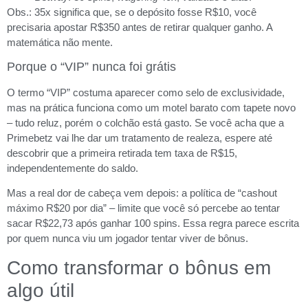
Obs.: 35x significa que, se o depósito fosse R$10, você
precisaria apostar R$350 antes de retirar qualquer ganho. A
matemática não mente.
Porque o “VIP” nunca foi grátis
O termo “VIP” costuma aparecer como selo de exclusividade,
mas na prática funciona como um motel barato com tapete novo
– tudo reluz, porém o colchão está gasto. Se você acha que a
Primebetz vai lhe dar um tratamento de realeza, espere até
descobrir que a primeira retirada tem taxa de R$15,
independentemente do saldo.
Mas a real dor de cabeça vem depois: a política de “cashout
máximo R$20 por dia” – limite que você só percebe ao tentar
sacar R$22,73 após ganhar 100 spins. Essa regra parece escrita
por quem nunca viu um jogador tentar viver de bônus.
Como transformar o bônus em
algo útil