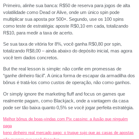
Primeiro, alinhe sua banca: R$50 de reserva para jogos de alta
volatilidade como Dead or Alive, onde um único spin pode
multiplicar sua aposta por 500×. Segundo, use os 100 spins
como teste de estratégia: aposte R$0,10 em cada, totalizando
R$10, para medir a taxa de acerto.
Se sua taxa de vitória for 8%, você ganha R$0,80 por spin,
totalizando R$8,00 – ainda abaixo do depósito inicial, mas agora
você tem dados concretos.
But the real lesson is simple: não confie em promessas de
“ganhe dinheiro fácil”. A única forma de escapar da armadilha dos
bônus é tratá‑los como custos de operação, não como ganhos.
Or simply ignore the marketing fluff and focus on games que
realmente pagam, como Blackjack, onde a vantagem da casa
pode ser tão baixa quanto 0,5% se você jogar perfeita estratégia.
Melhor bônus de boas‑vindas com Pix cassino: a ilusão que ninguém
paga
keno dinheiro real mercado pago: o truque sujo que as casas de apostas