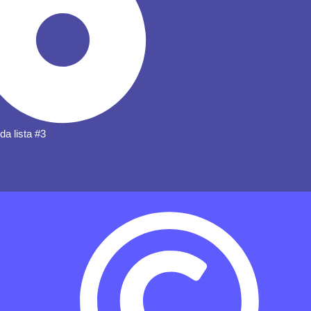
da lista #3