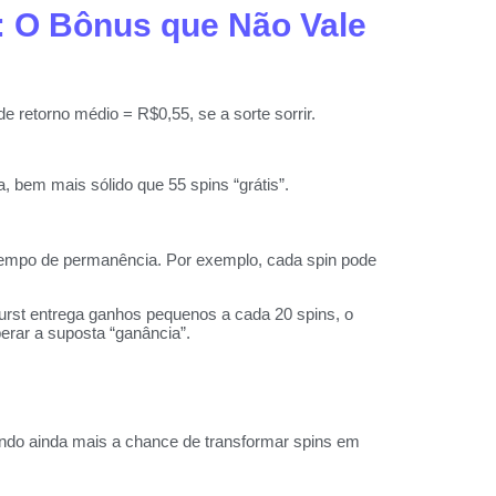
: O Bônus que Não Vale
 retorno médio = R$0,55, se a sorte sorrir.
 bem mais sólido que 55 spins “grátis”.
o tempo de permanência. Por exemplo, cada spin pode
burst entrega ganhos pequenos a cada 20 spins, o
erar a suposta “ganância”.
ndo ainda mais a chance de transformar spins em