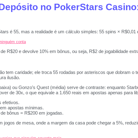
Depósito no PokerStars Casino
rs é 55, mas a realidade é um cálculo simples: 55 spins × R$0,01 de
 ninguém conta
e R$20 e devolve 10% em bônus, ou seja, R$2 de jogabilidade extra,
 não tem caridade; ele troca 55 rodadas por asteriscos que dobram 
ra ilusão.
 (baixa) ou Gonzo’s Quest (média) serve de contraste: enquanto Star
ver de 30x, o que equivale a 1.650 reais em apostas apenas para lib
 efetivos.
 em apostas mínimas.
 de bônus = R$200 em jogadas.
 em jogos de mesa, onde a margem da casa pode chegar a 5%, reduzi