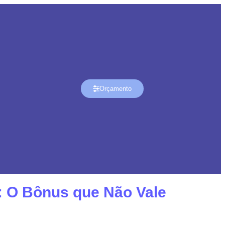
Orçamento
: O Bônus que Não Vale