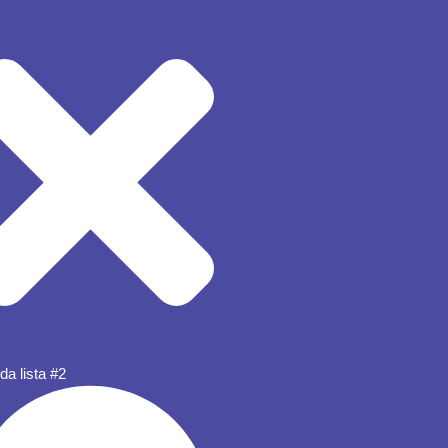
da lista #2