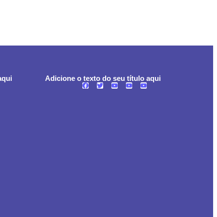
aqui
Adicione o texto do seu título aqui