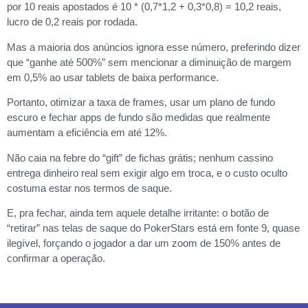
por 10 reais apostados é 10 * (0,7*1,2 + 0,3*0,8) = 10,2 reais,
lucro de 0,2 reais por rodada.
Mas a maioria dos anúncios ignora esse número, preferindo dizer
que “ganhe até 500%” sem mencionar a diminuição de margem
em 0,5% ao usar tablets de baixa performance.
Portanto, otimizar a taxa de frames, usar um plano de fundo
escuro e fechar apps de fundo são medidas que realmente
aumentam a eficiência em até 12%.
Não caia na febre do “gift” de fichas grátis; nenhum cassino
entrega dinheiro real sem exigir algo em troca, e o custo oculto
costuma estar nos termos de saque.
E, pra fechar, ainda tem aquele detalhe irritante: o botão de
“retirar” nas telas de saque do PokerStars está em fonte 9, quase
ilegível, forçando o jogador a dar um zoom de 150% antes de
confirmar a operação.