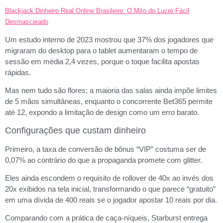
Blackjack Dinheiro Real Online Brasileiro: O Mito do Lucro Fácil
Desmascarado
Um estudo interno de 2023 mostrou que 37% dos jogadores que
migraram do desktop para o tablet aumentaram o tempo de
sessão em média 2,4 vezes, porque o toque facilita apostas
rápidas.
Mas nem tudo são flores; a maioria das salas ainda impõe limites
de 5 mãos simultâneas, enquanto o concorrente Bet365 permite
até 12, expondo a limitação de design como um erro barato.
Configurações que custam dinheiro
Primeiro, a taxa de conversão de bônus “VIP” costuma ser de
0,07% ao contrário do que a propaganda promete com glitter.
Eles ainda escondem o requisito de rollover de 40x ao invés dos
20x exibidos na tela inicial, transformando o que parece “gratuito”
em uma dívida de 400 reais se o jogador apostar 10 reais por dia.
Comparando com a prática de caça-níqueis, Starburst entrega