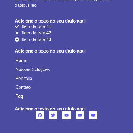
dapibus leo.
Adicione o texto do seu título aqui
Item da lista #1
Item da lista #2
Item da lista #3
Adicione o texto do seu título aqui
Home
Nossas Soluções
Portifólio
Contato
Faq
Adicione o texto do seu título aqui