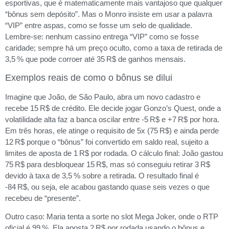
esportivas, que é matematicamente mais vantajoso que qualquer
“bônus sem depósito”. Mas o Monro insiste em usar a palavra
“VIP” entre aspas, como se fosse um selo de qualidade.
Lembre‑se: nenhum cassino entrega “VIP” como se fosse
caridade; sempre há um preço oculto, como a taxa de retirada de
3,5 % que pode corroer até 35 R$ de ganhos mensais.
Exemplos reais de como o bônus se dilui
Imagine que João, de São Paulo, abra um novo cadastro e
recebe 15 R$ de crédito. Ele decide jogar Gonzo’s Quest, onde a
volatilidade alta faz a banca oscilar entre -5 R$ e +7 R$ por hora.
Em três horas, ele atinge o requisito de 5x (75 R$) e ainda perde
12 R$ porque o “bônus” foi convertido em saldo real, sujeito a
limites de aposta de 1 R$ por rodada. O cálculo final: João gastou
75 R$ para desbloquear 15 R$, mas só conseguiu retirar 3 R$
devido à taxa de 3,5 % sobre a retirada. O resultado final é
-84 R$, ou seja, ele acabou gastando quase seis vezes o que
recebeu de “presente”.
Outro caso: Maria tenta a sorte no slot Mega Joker, onde o RTP
oficial é 99 %. Ela aposta 2 R$ por rodada usando o bônus e,