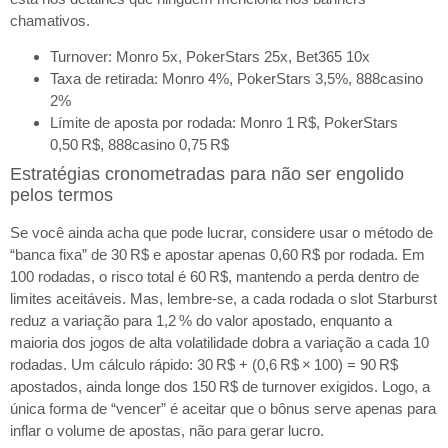
chamativos.
Turnover: Monro 5x, PokerStars 25x, Bet365 10x
Taxa de retirada: Monro 4%, PokerStars 3,5%, 888casino
2%
Límite de aposta por rodada: Monro 1 R$, PokerStars
0,50 R$, 888casino 0,75 R$
Estratégias cronometradas para não ser engolido
pelos termos
Se você ainda acha que pode lucrar, considere usar o método de
“banca fixa” de 30 R$ e apostar apenas 0,60 R$ por rodada. Em
100 rodadas, o risco total é 60 R$, mantendo a perda dentro de
limites aceitáveis. Mas, lembre‑se, a cada rodada o slot Starburst
reduz a variação para 1,2 % do valor apostado, enquanto a
maioria dos jogos de alta volatilidade dobra a variação a cada 10
rodadas. Um cálculo rápido: 30 R$ + (0,6 R$ × 100) = 90 R$
apostados, ainda longe dos 150 R$ de turnover exigidos. Logo, a
única forma de “vencer” é aceitar que o bônus serve apenas para
inflar o volume de apostas, não para gerar lucro.