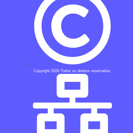
Copyright 2026 Todos os direitos reservados,