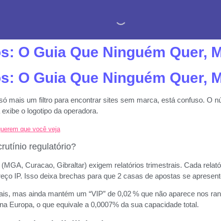
s: O Guia Que Ninguém Quer, M
s: O Guia Que Ninguém Quer, M
só mais um filtro para encontrar sites sem marca, está confuso. O 
 exibe o logotipo da operadora.
 querem que você veja
utínio regulatório?
(MGA, Curacao, Gibraltar) exigem relatórios trimestrais. Cada relat
reço IP. Isso deixa brechas para que 2 casas de apostas se apresen
obais, mas ainda mantém um “VIP” de 0,02 % que não aparece nos ran
na Europa, o que equivale a 0,0007% da sua capacidade total.