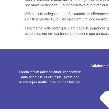
por mover o dinheiro. É a mesma taxa que a maioria 
Orientei um colega a testar 3 plataformas diferente
significar perder 0,12% do saldo em um jogo de alta 
Finalmente, vale notar que 1 em cada 10 jogadores q
escondida em um cantinho tão pequeno que parece um
Adicione o 
Lorem ipsum dolor sit amet, consectetur
adipiscing elit. Ut elit tellus, luctus nec
ullamcorper mattis, pulvinar dapibus leo.