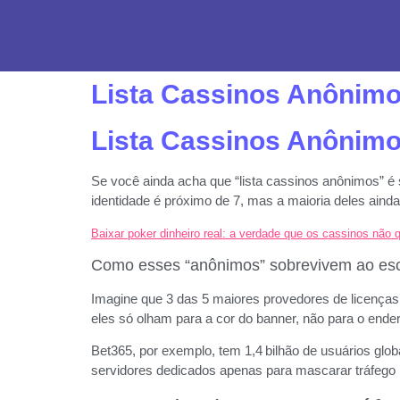
Lista Cassinos Anônimo
Lista Cassinos Anônimo
Se você ainda acha que “lista cassinos anônimos” é 
identidade é próximo de 7, mas a maioria deles ainda
Baixar poker dinheiro real: a verdade que os cassinos não
Como esses “anônimos” sobrevivem ao escr
Imagine que 3 das 5 maiores provedores de licenças 
eles só olham para a cor do banner, não para o ende
Bet365, por exemplo, tem 1,4 bilhão de usuários gl
servidores dedicados apenas para mascarar tráfego 