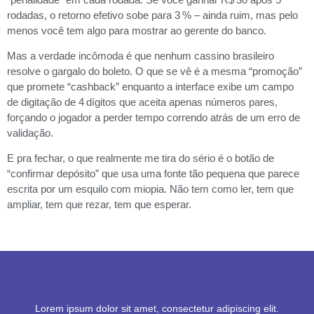
rodadas, o retorno efetivo sobe para 3 % – ainda ruim, mas pelo
menos você tem algo para mostrar ao gerente do banco.
Mas a verdade incômoda é que nenhum cassino brasileiro
resolve o gargalo do boleto. O que se vê é a mesma “promoção”
que promete “cashback” enquanto a interface exibe um campo
de digitação de 4 dígitos que aceita apenas números pares,
forçando o jogador a perder tempo correndo atrás de um erro de
validação.
E pra fechar, o que realmente me tira do sério é o botão de
“confirmar depósito” que usa uma fonte tão pequena que parece
escrita por um esquilo com miopia. Não tem como ler, tem que
ampliar, tem que rezar, tem que esperar.
Lorem ipsum dolor sit amet, consectetur adipiscing elit.