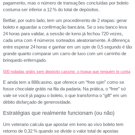
pagamento, mas o número de transações concluídas por boleto
costuma ser inferior a 12 % do total de depósitos.
Betfair, por outro lado, tem um procedimento de 2 etapas: gerar
boleto e aguardar a confirmação bancária. Se o seu banco leva
24 horas para validar, a sessão de keno já fechou 720 vezes,
cada uma com 4 números sorteados aleatoriamente. A diferença
entre esperar 24 horas e ganhar em um spin de 0,5 segundo é tão
grande quanto comparar um carro de luxo com um carrinho de
brinquedo enferrujado.
500 rodadas grátis sem depósito cassino: o truque que ninguém te conta
E ainda tem a 888casino, que oferece um “free spin” como se
fosse chocolate grátis na fila da padaria. Na prática, o “free” só
vale se você já pagou o boleto, o que transforma o “gift” em um
débito disfarçado de generosidade.
Estratégias que realmente funcionam (ou não)
Um veterano calcula que apostar em keno ao vivo boleto tem
retorno de 0,32 % quando se divide o valor total de apostas