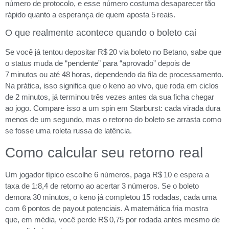
número de protocolo, e esse número costuma desaparecer tão
rápido quanto a esperança de quem aposta 5 reais.
O que realmente acontece quando o boleto cai
Se você já tentou depositar R$ 20 via boleto no Betano, sabe que
o status muda de “pendente” para “aprovado” depois de
7 minutos ou até 48 horas, dependendo da fila de processamento.
Na prática, isso significa que o keno ao vivo, que roda em ciclos
de 2 minutos, já terminou três vezes antes da sua ficha chegar
ao jogo. Compare isso a um spin em Starburst: cada virada dura
menos de um segundo, mas o retorno do boleto se arrasta como
se fosse uma roleta russa de latência.
Como calcular seu retorno real
Um jogador típico escolhe 6 números, paga R$ 10 e espera a
taxa de 1:8,4 de retorno ao acertar 3 números. Se o boleto
demora 30 minutos, o keno já completou 15 rodadas, cada uma
com 6 pontos de payout potenciais. A matemática fria mostra
que, em média, você perde R$ 0,75 por rodada antes mesmo de