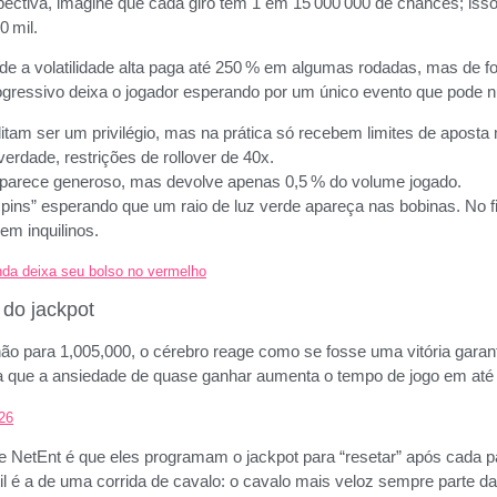
ctiva, imagine que cada giro tem 1 em 15 000 000 de chances; isso 
0 mil.
 a volatilidade alta paga até 250 % em algumas rodadas, mas de f
gressivo deixa o jogador esperando por um único evento que pode n
tam ser um privilégio, mas na prática só recebem limites de aposta 
erdade, restrições de rollover de 40x.
 parece generoso, mas devolve apenas 0,5 % do volume jogado.
pins” esperando que um raio de luz verde apareça nas bobinas. No f
em inquilinos.
inda deixa seu bolso no vermelho
do jackpot
 para 1,005,000, o cérebro reage como se fosse uma vitória garanti
a que a ansiedade de quase ganhar aumenta o tempo de jogo em até 
26
NetEnt é que eles programam o jackpot para “resetar” após cada pa
 a de uma corrida de cavalo: o cavalo mais veloz sempre parte da li