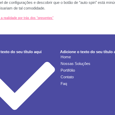
inel de configurações e descobrir que o botão de “auto spin” está min
isariam de tal comodidade.
 realidade por trás dos “presentes”
texto do seu título aqui
Adicione o texto do seu título 
Home
Nossas Soluções
Portifólio
Contato
Faq