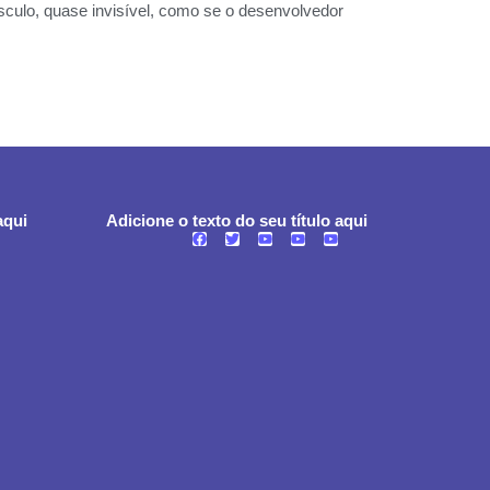
úsculo, quase invisível, como se o desenvolvedor
aqui
Adicione o texto do seu título aqui