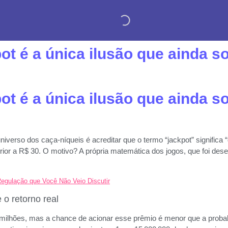
pot é a única ilusão que ainda 
pot é a única ilusão que ainda 
verso dos caça-níqueis é acreditar que o termo “jackpot” significa “
or a R$ 30. O motivo? A própria matemática dos jogos, que foi des
Regulação que Você Não Veio Discutir
 o retorno real
ilhões, mas a chance de acionar esse prêmio é menor que a probabi