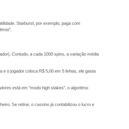
atilidade. Starburst, por exemplo, paga com
êmio”.
ador). Contudo, a cada 1000 spins, a variação média
a e o jogador coloca R$ 5,00 em 5 linhas, ele gasta
dores está em “modo high stakes”, o algoritmo
iro. Se retirar, o cassino já contabilizou o lucro e