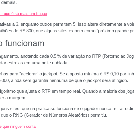
 demais.
ir que é só mais um truque
ativas a 3, enquanto outros permitem 5. Isso altera diretamente a vol
milhões de R$ 800, que alguns sites exibem como “próximo grande pr
ão funcionam
pagamento, anotando cada 0,5 % de variação no RTP (Retorno ao Jog
ontar estrelas em uma noite nublada.
has para “acelerar” o jackpot. Se a aposta mínima é R$ 0,10 por linh
5 000, ainda sem garantia nenhuma de que o jackpot será atingido.
goritmo que ajusta o RTP em tempo real. Quando a maioria dos joga
eger a margem.
s sites, que na prática só funciona se o jogador nunca retirar o dinhe
 que o RNG (Gerador de Números Aleatórios) permitiu.
ue que ninguém conta