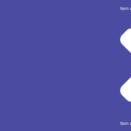
Item 
Item 