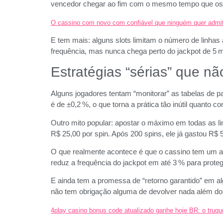
vencedor chegar ao fim com o mesmo tempo que os
O cassino com novo com confiável que ninguém quer admit
E tem mais: alguns slots limitam o número de linhas 
frequência, mas nunca chega perto do jackpot de 5 
Estratégias “sérias” que n
Alguns jogadores tentam “monitorar” as tabelas de 
é de ±0,2 %, o que torna a prática tão inútil quanto c
Outro mito popular: apostar o máximo em todas as lin
R$ 25,00 por spin. Após 200 spins, ele já gastou R$ 
O que realmente acontece é que o cassino tem um al
reduz a frequência do jackpot em até 3 % para prot
E ainda tem a promessa de “retorno garantido” em algun
não tem obrigação alguma de devolver nada além do
4play casino bonus code atualizado ganhe hoje BR: o truq