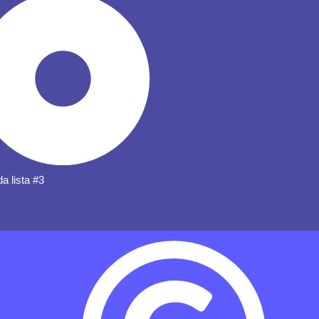
da lista #3