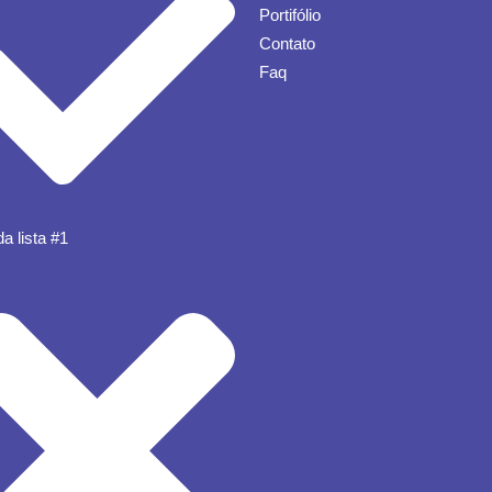
Portifólio
Contato
Faq
da lista #1