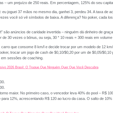
as – um prejuízo de 250 reais. Em percentagem, 125% do seu capital 
 eu joguei 37 mãos no mesmo dia, ganhei 3, perdeu 34. A taxa de a
vezes você só vê símbolos de baixa. A diferença? No poker, cada l
ft” são anúncios de caridade invertida – ninguém dá dinheiro de graç
ver de 30 vezes o bônus, ou seja, 30 * 10 reais = 300 reais em volume
 carro que consome 8 km/l e decide trocar por um modelo de 12 km
oker, trocar um jogo de cash de $0,10/$0,20 por um de $0,05/$0,10 
s em sessões de coaching.
sivo 2026 Brasil: O Truque Que Ninguém Quer Que Você Descubra
00.
00.
retorno maior. No primeiro caso, o vencedor leva 40% do pool – R$ 
 para 12%, acrescentando R$ 120 ao lucro da casa. O salto de 10%