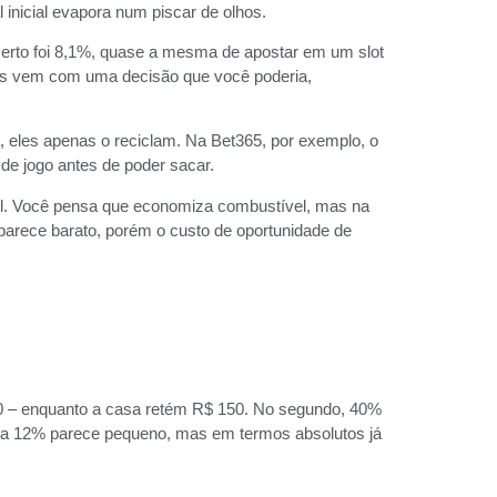
inicial evapora num piscar de olhos.
certo foi 8,1%, quase a mesma de apostar em um slot
oss vem com uma decisão que você poderia,
a, eles apenas o reciclam. Na Bet365, por exemplo, o
 de jogo antes de poder sacar.
/l. Você pensa que economiza combustível, mas na
parece barato, porém o custo de oportunidade de
100 – enquanto a casa retém R$ 150. No segundo, 40%
 a 12% parece pequeno, mas em termos absolutos já