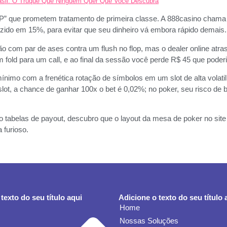
asil: O Truque Que Ninguém Quer Que Você Descubra
VIP” que prometem tratamento de primeira classe. A 888casino cham
zido em 15%, para evitar que seu dinheiro vá embora rápido demais.
com par de ases contra um flush no flop, mas o dealer online atra
 fold para um call, e ao final da sessão você perde R$ 45 que poderia
nimo com a frenética rotação de símbolos em um slot de alta volatil
slot, a chance de ganhar 100x o bet é 0,02%; no poker, seu risco 
ndo tabelas de payout, descubro que o layout da mesa de poker no sit
 furioso.
texto do seu título aqui
Adicione o texto do seu título 
Home
Nossas Soluções