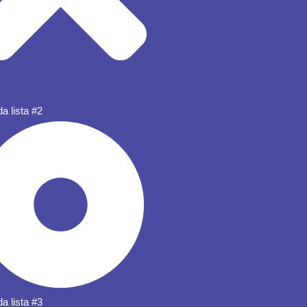
da lista #2
da lista #3