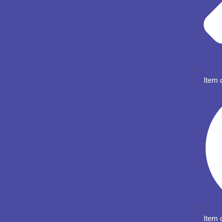
Item 
Item 