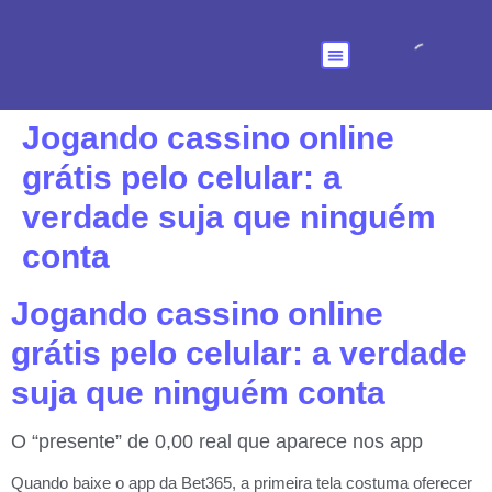
Nossas Soluções
Jogando cassino online
grátis pelo celular: a
verdade suja que ninguém
conta
Jogando cassino online
grátis pelo celular: a verdade
suja que ninguém conta
O “presente” de 0,00 real que aparece nos app
Quando baixe o app da Bet365, a primeira tela costuma oferecer