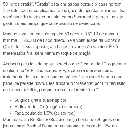
50 “giros grátis”. “Grátis” está em aspas porque o cassino tem
1,5% de taxa escondida nas condições de apostas mínimas. Se
você girar 10 vezes numa slot como Starburst e perder tudo, já
gastou mais tempo que um episódio de série curta.
Mas aqui vai um cálculo rápido: 50 giros x R$0,10 de aposta
mínima = R$5,00 de risco direto. Se a volatilidade da Gonzo’s
Quest for 1,8x a aposta, ainda assim você não sai rico. É só
matemática fria, sem nenhum toque de magia.
Andando pela loja de apps, percebo que 3 em cada 10 jogadores
confiam no “VIP” dos bônus. VIP, a palavra que soa como
tratamento de luxo, mas que na prática é um motel barato com
papel de parede novo. Eles trocam o “presente” por um requisito
de rollover de 40x, porque nada é realmente “free”.
50 giros grátis (valor típico)
Rollover de 40x (exigência comum)
Taxa oculta de 1,5% (custo real)
Mas não é só Bet365. 888casino lança bônus de 20 giros em
jogos como Book of Dead, mas esconde a regra de –2% no