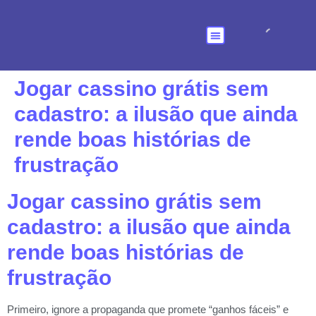
Nossas Soluções
Jogar cassino grátis sem
cadastro: a ilusão que ainda
rende boas histórias de
frustração
Jogar cassino grátis sem
cadastro: a ilusão que ainda
rende boas histórias de
frustração
Primeiro, ignore a propaganda que promete “ganhos fáceis” e