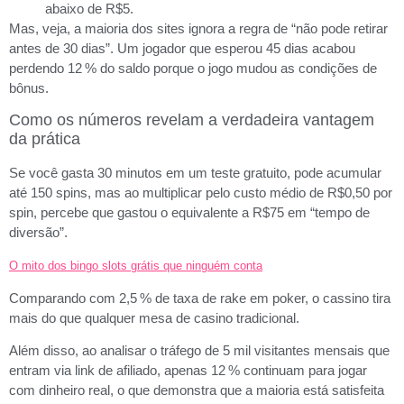
abaixo de R$5.
Mas, veja, a maioria dos sites ignora a regra de “não pode retirar
antes de 30 dias”. Um jogador que esperou 45 dias acabou
perdendo 12 % do saldo porque o jogo mudou as condições de
bônus.
Como os números revelam a verdadeira vantagem
da prática
Se você gasta 30 minutos em um teste gratuito, pode acumular
até 150 spins, mas ao multiplicar pelo custo médio de R$0,50 por
spin, percebe que gastou o equivalente a R$75 em “tempo de
diversão”.
O mito dos bingo slots grátis que ninguém conta
Comparando com 2,5 % de taxa de rake em poker, o cassino tira
mais do que qualquer mesa de casino tradicional.
Além disso, ao analisar o tráfego de 5 mil visitantes mensais que
entram via link de afiliado, apenas 12 % continuam para jogar
com dinheiro real, o que demonstra que a maioria está satisfeita