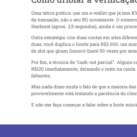
Uma tática prática: use um e‑wallet que já tem KY
da transação, não o seu RG novamente. O número 
Starburst (aprox. 2,5 segundos), ainda é um proc
Outra estratégia: crie duas contas em sites dife
duas, você duplica o limite para R$3.000, um aum
de slot que giram Gonzo’s Quest 50 vezes por se
Por fim, a técnica de “cash-out parcial”. Alguns
R$120 imediatamente, deixando o resto na conta. 
faltantes.
Mas nada disso muda o fato de que a maioria das 
provavelmente está testando a paciência do clien
E não me faça começar a falar sobre a fonte minú