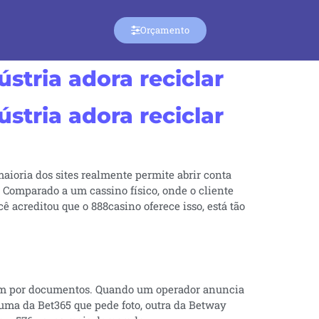
Orçamento
stria adora reciclar
stria adora reciclar
aioria dos sites realmente permite abrir conta
. Comparado a um cassino físico, onde o cliente
ê acreditou que o 888casino oferece isso, está tão
onam por documentos. Quando um operador anuncia
– uma da Bet365 que pede foto, outra da Betway