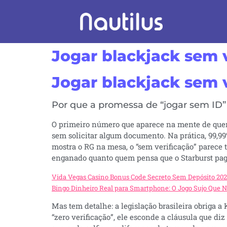
Jogar blackjack sem v
Jogar blackjack sem v
Por que a promessa de “jogar sem ID”
O primeiro número que aparece na mente de quem c
sem solicitar algum documento. Na prática, 99,99%
mostra o RG na mesa, o “sem verificação” parece t
enganado quanto quem pensa que o Starburst pag
Vida Vegas Casino Bonus Code Secreto Sem Depósito 202
Bingo Dinheiro Real para Smartphone: O Jogo Sujo Que
Mas tem detalhe: a legislação brasileira obriga
“zero verificação”, ele esconde a cláusula que di