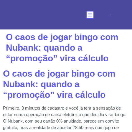
Nossas Soluções
O caos de jogar bingo com
Nubank: quando a
“promoção” vira cálculo
O caos de jogar bingo com
Nubank: quando a
“promoção” vira cálculo
Primeiro, 3 minutos de cadastro e você já tem a sensação de
estar numa operação de caixa eletrônico que decidiu virar bingo.
O Nubank, com seu cartão 0% anuidade, parece um convite
gratuito, mas a realidade de apostar 78,50 reais num jogo de