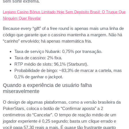
sem sorte extrema.
Legiano Casino Bônus Limitado Hoje Sem Depósito Brasil: O Truque Que
Ninguém Quer Revelar
Because every “gift” of a free round is apenas mais uma linha de
código que garante que o cassino mantenha a margem. Não há
“carinho” envolvido; há apenas matemática fria.
Taxa de serviço Nubank: 0,75% por transação.
Taxa de cassino: 2% fixa.
RTP médio de slots: 96,1% (Starburst).
Probabilidade de bingo: ~83,3% de marcar a cartela, mas
0,1% de ganhar o jackpot.
Quando a experiência de usuário falha
miseravelmente
O design de algumas plataformas, como a versão brasileira da
PokerStars, coloca o botão de “Confirmar aposta” a 2
centímetros do “Cancelar”. O tempo de reação médio de um
jogador experiente é 0,25 segundo; basta um clique errado e
você paga 57,30 reais a mais. É quase tão frustrante quanto