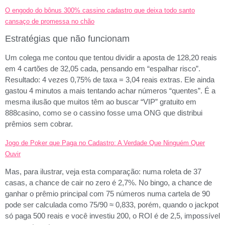
O engodo do bônus 300% cassino cadastro que deixa todo santo
cansaço de promessa no chão
Estratégias que não funcionam
Um colega me contou que tentou dividir a aposta de 128,20 reais
em 4 cartões de 32,05 cada, pensando em “espalhar risco”.
Resultado: 4 vezes 0,75% de taxa = 3,04 reais extras. Ele ainda
gastou 4 minutos a mais tentando achar números “quentes”. É a
mesma ilusão que muitos têm ao buscar “VIP” gratuito em
888casino, como se o cassino fosse uma ONG que distribui
prêmios sem cobrar.
Jogo de Poker que Paga no Cadastro: A Verdade Que Ninguém Quer
Ouvir
Mas, para ilustrar, veja esta comparação: numa roleta de 37
casas, a chance de cair no zero é 2,7%. No bingo, a chance de
ganhar o prêmio principal com 75 números numa cartela de 90
pode ser calculada como 75/90 ≈ 0,833, porém, quando o jackpot
só paga 500 reais e você investiu 200, o ROI é de 2,5, impossível