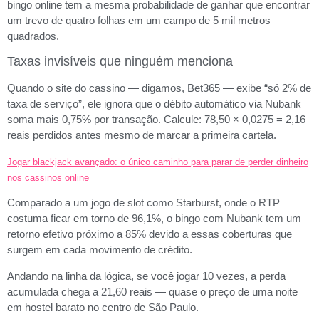
bingo online tem a mesma probabilidade de ganhar que encontrar
um trevo de quatro folhas em um campo de 5 mil metros
quadrados.
Taxas invisíveis que ninguém menciona
Quando o site do cassino — digamos, Bet365 — exibe “só 2% de
taxa de serviço”, ele ignora que o débito automático via Nubank
soma mais 0,75% por transação. Calcule: 78,50 × 0,0275 = 2,16
reais perdidos antes mesmo de marcar a primeira cartela.
Jogar blackjack avançado: o único caminho para parar de perder dinheiro
nos cassinos online
Comparado a um jogo de slot como Starburst, onde o RTP
costuma ficar em torno de 96,1%, o bingo com Nubank tem um
retorno efetivo próximo a 85% devido a essas coberturas que
surgem em cada movimento de crédito.
Andando na linha da lógica, se você jogar 10 vezes, a perda
acumulada chega a 21,60 reais — quase o preço de uma noite
em hostel barato no centro de São Paulo.