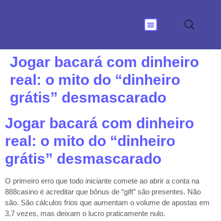
Nossas Soluções
Jogar bacará com dinheiro
real: o mito do “dinheiro
grátis” desmascarado
Jogar bacará com dinheiro
real: o mito do “dinheiro
grátis” desmascarado
O primeiro erro que todo iniciante comete ao abrir a conta na
888casino é acreditar que bônus de “gift” são presentes. Não
são. São cálculos frios que aumentam o volume de apostas em
3,7 vezes, mas deixam o lucro praticamente nulo.