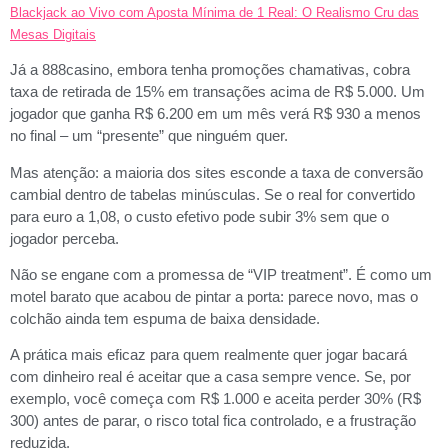
Blackjack ao Vivo com Aposta Mínima de 1 Real: O Realismo Cru das
Mesas Digitais
Já a 888casino, embora tenha promoções chamativas, cobra
taxa de retirada de 15% em transações acima de R$ 5.000. Um
jogador que ganha R$ 6.200 em um mês verá R$ 930 a menos
no final – um “presente” que ninguém quer.
Mas atenção: a maioria dos sites esconde a taxa de conversão
cambial dentro de tabelas minúsculas. Se o real for convertido
para euro a 1,08, o custo efetivo pode subir 3% sem que o
jogador perceba.
Não se engane com a promessa de “VIP treatment”. É como um
motel barato que acabou de pintar a porta: parece novo, mas o
colchão ainda tem espuma de baixa densidade.
A prática mais eficaz para quem realmente quer jogar bacará
com dinheiro real é aceitar que a casa sempre vence. Se, por
exemplo, você começa com R$ 1.000 e aceita perder 30% (R$
300) antes de parar, o risco total fica controlado, e a frustração
reduzida.