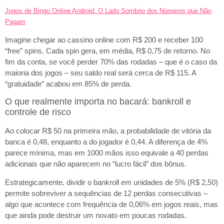
Jogos de Bingo Online Android: O Lado Sombrio dos Números que Não
Pagam
Imagine chegar ao cassino online com R$ 200 e receber 100
“free” spins. Cada spin gera, em média, R$ 0,75 de retorno. No
fim da conta, se você perder 70% das rodadas – que é o caso da
maioria dos jogos – seu saldo real será cerca de R$ 115. A
“gratuidade” acabou em 85% de perda.
O que realmente importa no bacará: bankroll e
controle de risco
Ao colocar R$ 50 na primeira mão, a probabilidade de vitória da
banca é 0,48, enquanto a do jogador é 0,44. A diferença de 4%
parece mínima, mas em 1000 mãos isso equivale a 40 perdas
adicionais que não aparecem no “lucro fácil” dos bônus.
Estrategicamente, dividir o bankroll em unidades de 5% (R$ 2,50)
permite sobreviver a sequências de 12 perdas consecutivas –
algo que acontece com frequência de 0,06% em jogos reais, mas
que ainda pode destruir um novato em poucas rodadas.