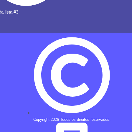
da lista #3
Copyright 2026 Todos os direitos reservados,