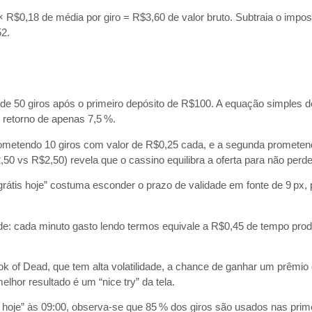
s × R$0,18 de média por giro = R$3,60 de valor bruto. Subtraia o imp
52.
s de 50 giros após o primeiro depósito de R$100. A equação simples 
 retorno de apenas 7,5 %.
rometendo 10 giros com valor de R$0,25 cada, e a segunda prometen
0 vs R$2,50) revela que o cassino equilibra a oferta para não perder
rátis hoje” costuma esconder o prazo de validade em fonte de 9 px, p
de: cada minuto gasto lendo termos equivale a R$0,45 de tempo produ
k of Dead, que tem alta volatilidade, a chance de ganhar um prêmio 
lhor resultado é um “nice try” da tela.
hoje” às 09:00, observa‑se que 85 % dos giros são usados nas prim