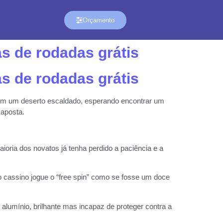
Orçamento
as de rodadas grátis
as de rodadas grátis
 em um deserto escaldado, esperando encontrar um
 aposta.
aioria dos novatos já tenha perdido a paciência e a
 o cassino jogue o “free spin” como se fosse um doce
lumínio, brilhante mas incapaz de proteger contra a