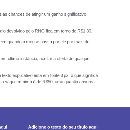
de as chances de atingir um ganho significativo
dio devolvido pelo RNG fica em torno de R$1,80.
arece quando o mouse passa por ele por mais de
em última instância, aceitar a oferta de qualquer
exto explicativo está em fonte 9 px, o que significa
ue o saque mínimo é de R$50, uma quantia absurda
aqui
Adicione o texto do seu título aqui