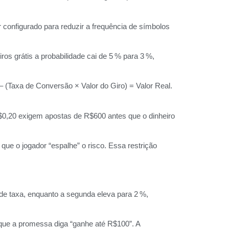
configurado para reduzir a frequência de símbolos
os grátis a probabilidade cai de 5 % para 3 %,
 (Taxa de Conversão × Valor do Giro) = Valor Real.
$0,20 exigem apostas de R$600 antes que o dinheiro
que o jogador “espalhe” o risco. Essa restrição
de taxa, enquanto a segunda eleva para 2 %,
 que a promessa diga “ganhe até R$100”. A