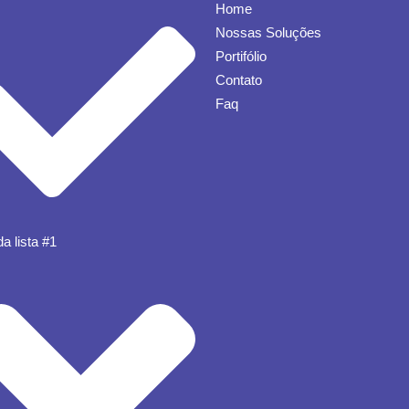
Home
Nossas Soluções
Portifólio
Contato
Faq
da lista #1