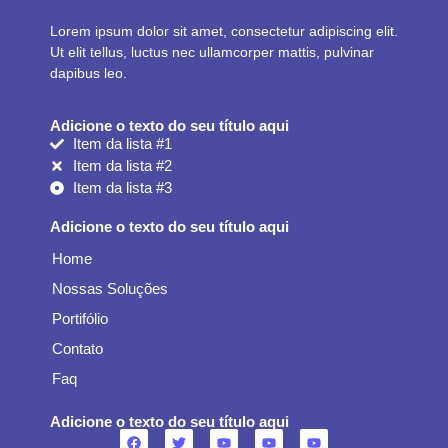
Lorem ipsum dolor sit amet, consectetur adipiscing elit.
Ut elit tellus, luctus nec ullamcorper mattis, pulvinar
dapibus leo.
Adicione o texto do seu título aqui
Item da lista #1
Item da lista #2
Item da lista #3
Adicione o texto do seu título aqui
Home
Nossas Soluções
Portifólio
Contato
Faq
Adicione o texto do seu título aqui