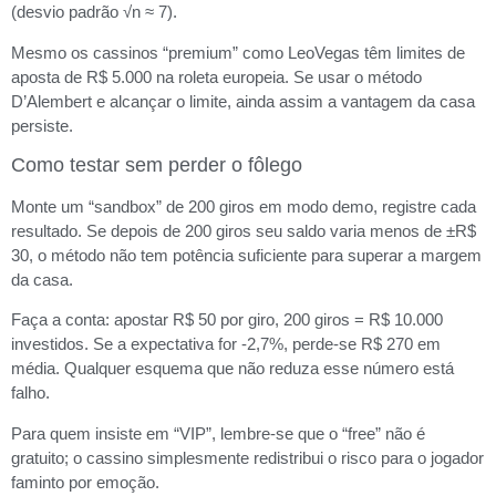
(desvio padrão √n ≈ 7).
Mesmo os cassinos “premium” como LeoVegas têm limites de
aposta de R$ 5.000 na roleta europeia. Se usar o método
D’Alembert e alcançar o limite, ainda assim a vantagem da casa
persiste.
Como testar sem perder o fôlego
Monte um “sandbox” de 200 giros em modo demo, registre cada
resultado. Se depois de 200 giros seu saldo varia menos de ±R$
30, o método não tem potência suficiente para superar a margem
da casa.
Faça a conta: apostar R$ 50 por giro, 200 giros = R$ 10.000
investidos. Se a expectativa for -2,7%, perde-se R$ 270 em
média. Qualquer esquema que não reduza esse número está
falho.
Para quem insiste em “VIP”, lembre‑se que o “free” não é
gratuito; o cassino simplesmente redistribui o risco para o jogador
faminto por emoção.