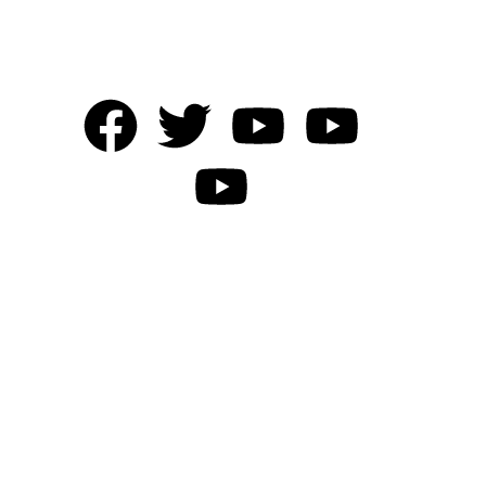
aqui
Adicione o texto do seu título aqui