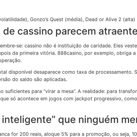
latilidade), Gonzo’s Quest (média), Dead or Alive 2 (alta)
” de cassino parecem atraent
embre‑se: cassino não é instituição de caridade. Eles vest
epois da primeira vitória. 888casino, por exemplo, obriga
 operação.
otal disponível desaparece como taxa de processamento. Se
ersão do saldo são aplicadas.
suficientes para “virar a mesa”. A realidade: para transfor
o que só acontece em jogos com jackpot progressivo, com
a inteligente” que ninguém m
anca for 200 reais, aloque 5% para a promoção, ou seja, 10 