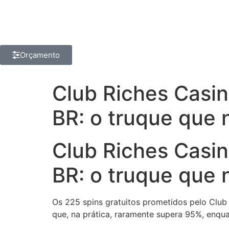
Orçamento
Club Riches Casin
BR: o truque que 
Club Riches Casin
BR: o truque que 
Os 225 spins gratuitos prometidos pelo Club
que, na prática, raramente supera 95%, enqu