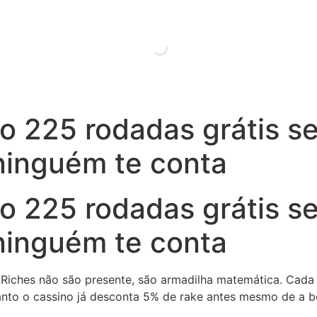
o 225 rodadas grátis s
ninguém te conta
o 225 rodadas grátis s
ninguém te conta
 Riches não são presente, são armadilha matemática. Cada 
anto o cassino já desconta 5% de rake antes mesmo de a bo