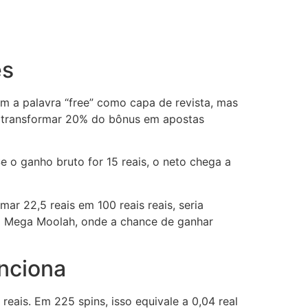
es
em a palavra “free” como capa de revista, mas
 a transformar 20% do bônus em apostas
 o ganho bruto for 15 reais, o neto chega a
mar 22,5 reais em 100 reais reais, seria
o Mega Moolah, onde a chance de ganhar
enciona
reais. Em 225 spins, isso equivale a 0,04 real