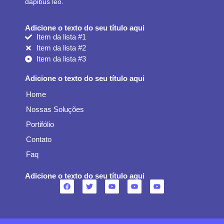
dapibus leo.
Adicione o texto do seu título aqui
Item da lista #1
Item da lista #2
Item da lista #3
Adicione o texto do seu título aqui
Home
Nossas Soluções
Portifólio
Contato
Faq
Adicione o texto do seu título aqui