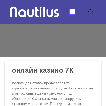
Nossas Soluções
онлайн казино 7К
Валюту для ставок предоставляет
администрация онлайн площадки. Если во время
игры условные деньги закончатся, для
обновления баланса нужно перезагрузить
страницу с аппаратом. Прежде чем крутить