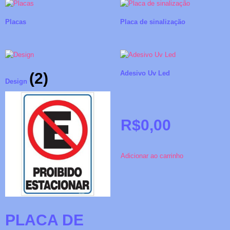
Placas
Placa de sinalização
Adesivo Uv Led
(2)
Design
R$
0,00
Adicionar ao carrinho
PLACA DE