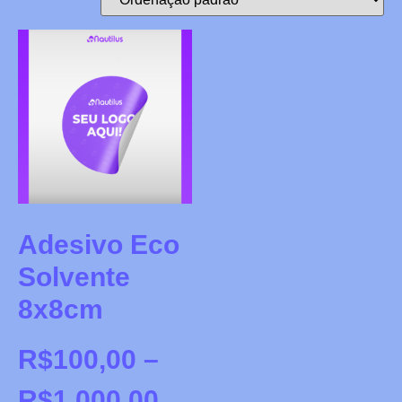
Adesivo Eco
Solvente
8x8cm
R$
100,00
–
R$
1.000,00