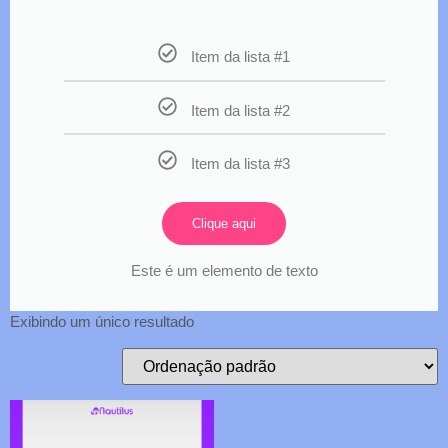
Item da lista #1
Item da lista #2
Item da lista #3
Clique aqui
Este é um elemento de texto
Exibindo um único resultado