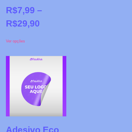
R$
7,99
–
R$
29,90
Ver opções
Adesivo Eco