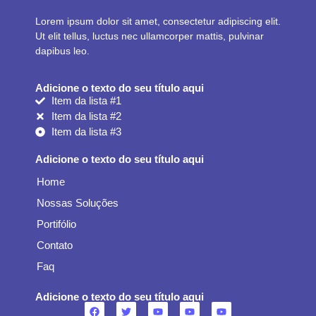
Lorem ipsum dolor sit amet, consectetur adipiscing elit.
Ut elit tellus, luctus nec ullamcorper mattis, pulvinar
dapibus leo.
Adicione o texto do seu título aqui
Item da lista #1
Item da lista #2
Item da lista #3
Adicione o texto do seu título aqui
Home
Nossas Soluções
Portifólio
Contato
Faq
Adicione o texto do seu título aqui