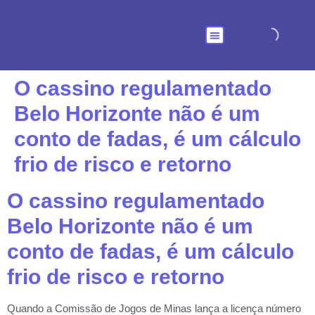
Nossas Soluções
O cassino regulamentado
Belo Horizonte não é um
conto de fadas, é um cálculo
frio de risco e retorno
O cassino regulamentado
Belo Horizonte não é um
conto de fadas, é um cálculo
frio de risco e retorno
Quando a Comissão de Jogos de Minas lança a licença número