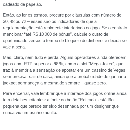
cadeado de papelão.
Então, ao ler os termos, procure por cláusulas com número de
30, 48 ou 72 – esses são os indicadores de que a
regulamentação está realmente interferindo no jogo. Se o contrato
mencionar “até R$ 10 000 de bônus”, calcule o custo de
oportunidade versus o tempo de bloqueio do dinheiro, e decida se
vale a pena.
Mas, claro, nem tudo é perda. Alguns operadores ainda oferecem
jogos com RTP superior a 98 %, como a slot “Mega Joker”, que
traz à memória a sensação de apostar em um cassino de Vegas
sem precisar sair de casa, ainda que a probabilidade de ganhar o
jackpot permaneça a mesma de sempre – quase zero.
Para encerrar, vale lembrar que a interface dos jogos online ainda
tem detalhes irritantes: a fonte do botão “Retirada” está tão
pequena que parece ter sido desenhada por um designer que
nunca viu um usuário adulto.