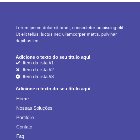
Lorem ipsum dolor sit amet, consectetur adipiscing elit.
Ut elit tellus, luctus nec ullamcorper mattis, pulvinar
dapibus leo.
Adicione o texto do seu título aqui
Item da lista #1
Item da lista #2
Item da lista #3
Adicione o texto do seu título aqui
Home
Nossas Soluções
Portifólio
Contato
Faq