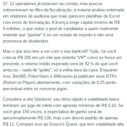
37, 12 operadores já estavam na corrida, mas poucos
sobreviveram ao filtro da fiscalização; a maioria acabou enterrada
em relatórios de auditoria que mais parecem planilhas de Excel
com erros de formatação. A licença exige capital mínimo de R$
5 milhões, o que reduz o pool de candidatos a quem realmente
entende que “ganhar” é só um estado de espírito e não uma
promessa de dividendos.
Mas o que isso tem a ver com o seu bankroll? Tudo. Se você
colocar R$ 200 em um site que ostenta “VIP” como se fosse um
presente, o retorno médio esperado será de 92 % do que você
arriscou – nada de “grátis”, só a velha taxa da casa. Enquanto
isso, Bet365, PokerStars e 888casino já publicam seus RTPs
(Return to Player) abertamente, com variações de 0,25 ponto
percentual entre os mesmos jogos.
Considere a slot Starburst: seu ritmo rápido e volatilidade baixa
lembram um jogo de roleta com apostas mínimas de R$ 0,10. Se
você girar 150 vezes, a expectativa de ganho será de
aproximadamente R$ 138, mas com desvio padrão de apenas
R$ 12. Compare isso ao Gonzo’s Quest, que tem volatilidade alta