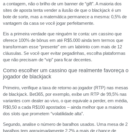
a contagem, não o brilho de um banner de “gift”. A maioria dos
sites de aposta tenta vender a ilusão de que o blackjack é um
bote de sorte, mas a matemática permanece a mesma: 0,5% de
vantagem da casa se você jogar perfeitamente.
Eis a primeira verdade que ninguém te conta: um cassino que
oferece 100% de bônus em até R$5.000 ainda tem termos que
transformam esse “presente” em um labirinto com mais de 12
cláusulas. Se você quer evitar pegadinhas, escolha plataformas
que não precisam de “vip” para ficar decentes.
Como escolher um cassino que realmente favoreça o
jogador de blackjack
Primeiro, verifique a taxa de retorno ao jogador (RTP) nas mesas
de blackjack. Bet365, por exemplo, exibe um RTP de 99,5% nas
variantes com dealer ao vivo, o que equivale a perder, em média,
R$0,50 a cada R$100 apostados – ainda melhor que a maioria
dos slots que prometem “volatilidade alta”.
Segundo, analise o número de baralhos usados. Uma mesa de 2
baralhos tem aproximadamente 2,2% a mais de chance de