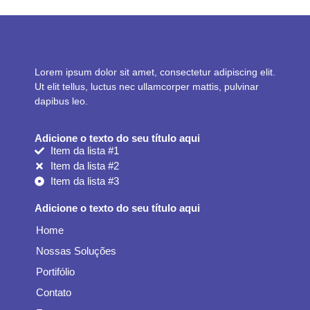
Lorem ipsum dolor sit amet, consectetur adipiscing elit.
Ut elit tellus, luctus nec ullamcorper mattis, pulvinar
dapibus leo.
Adicione o texto do seu título aqui
Item da lista #1
Item da lista #2
Item da lista #3
Adicione o texto do seu título aqui
Home
Nossas Soluções
Portifólio
Contato