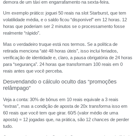
demora de um táxi em engarrafamento na sexta‑feira.
Um exemplo prático: joguei 50 reais na slot Starburst, que tem
volatilidade média, e o saldo ficou “disponível” em 12 horas. 12
horas que poderiam ser 2 minutos se o processamento fosse
realmente “rápido”.
Mas o verdadeiro truque está nos termos. Se a política de
retirada menciona “até 48 horas úteis”, isso inclui feriados,
verificação de identidade e, claro, a pausa obrigatória de 24 horas
para “segurança”. 24 horas que transformam 100 reais em 0
reais antes que você perceba.
Desvendando o cálculo oculto das “promoções
relâmpago”
Veja a conta: 30% de bônus em 10 reais equivale a 3 reais
“extras”, mas a condição de aposta de 20x transforma isso em
60 reais que você tem que girar. 60/5 (valor médio de uma
aposta) = 12 jogadas que, na prática, são 12 chances de perder
tudo.