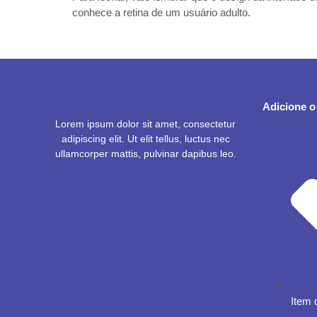
conhece a retina de um usuário adulto.
Adicione o 
Lorem ipsum dolor sit amet, consectetur
adipiscing elit. Ut elit tellus, luctus nec
ullamcorper mattis, pulvinar dapibus leo.
Item 