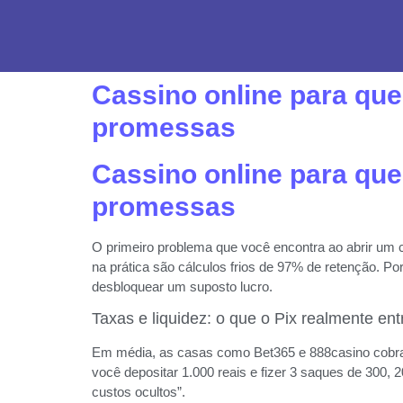
Cassino online para que
promessas
Cassino online para que
promessas
O primeiro problema que você encontra ao abrir um 
na prática são cálculos frios de 97% de retenção. Po
desbloquear um suposto lucro.
Taxas e liquidez: o que o Pix realmente en
Em média, as casas como Bet365 e 888casino cobram 
você depositar 1.000 reais e fizer 3 saques de 300,
custos ocultos”.