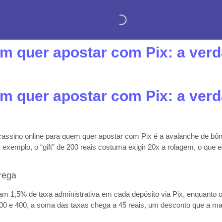
m quer apostar com Pix: a verd
m quer apostar com Pix: a verd
cassino online para quem quer apostar com Pix é a avalanche de bô
r exemplo, o “gift” de 200 reais costuma exigir 20x a rolagem, o que
trega
1,5% de taxa administrativa em cada depósito via Pix, enquanto o 
 200 e 400, a soma das taxas chega a 45 reais, um desconto que a ma