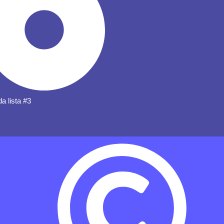
da lista #3