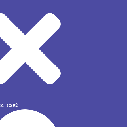
da lista #2