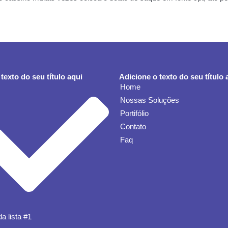
texto do seu título aqui
Adicione o texto do seu título 
Home
Nossas Soluções
Portifólio
Contato
Faq
da lista #1