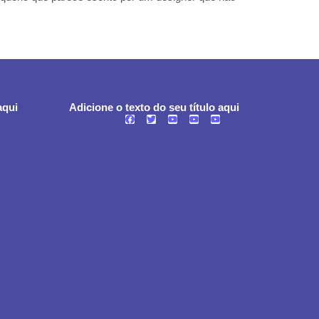
aqui
Adicione o texto do seu título aqui