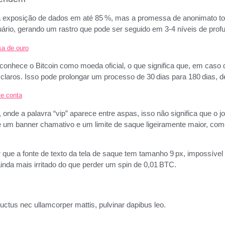
 a exposição de dados em até 85 %, mas a promessa de anonimato to
ário, gerando um rastro que pode ser seguido em 3‑4 níveis de prof
sa de ouro
conhece o Bitcoin como moeda oficial, o que significa que, em caso de
laros. Isso pode prolongar um processo de 30 dias para 180 dias,
te conta
nde a palavra “vip” aparece entre aspas, isso não significa que o j
e é um banner chamativo e um limite de saque ligeiramente maior, co
r que a fonte de texto da tela de saque tem tamanho 9 px, impossível
nda mais irritado do que perder um spin de 0,01 BTC.
, luctus nec ullamcorper mattis, pulvinar dapibus leo.