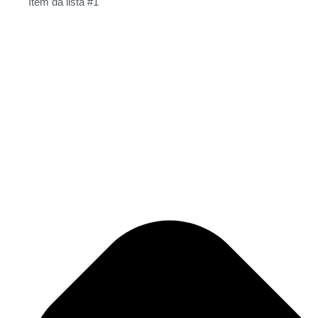
Item da lista #1