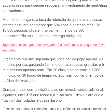
apostas reais para sequer recuperar o investimento de marketing
da plataforma.
Mas não se engane: a taxa de retenção de quem aceita essas
ofertas costuma ser menor que 5 % após o primeiro mês. Se
10.000 pessoas clicarem no banner, menos de 500
permanecerão após a primeira recarga obrigatória.
Jogar keno online grátis no navegador é a ilusão mais cara que você vai
encontrar
Orçamento realista: suponha que você decida jogar apenas 20
minutos por dia, gastando 15 minutos nas rodadas gratuitas e 5
minutos nas apostas reais. Em 30 dias, isso equivale a 1 800
minutos, ou 30 horas de tempo viciado, sem contar o tempo de
análise de resultados.
Comparar isso com a eficiência de um investimento tradicional –
digamos, um CDB que rende 0,8 % ao mês – deixa claro que o
“ganho” das rodadas é quase ilusório.
Como as casas manipulam os números para parecer