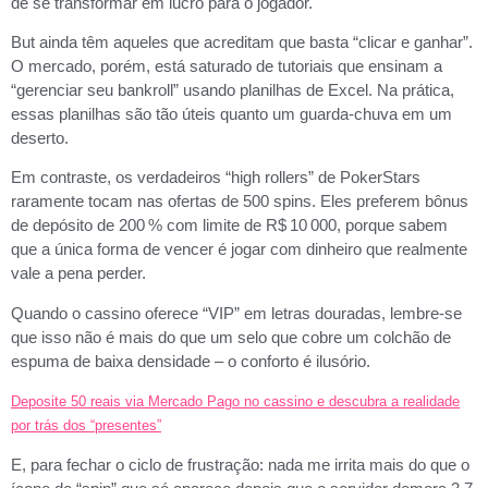
de se transformar em lucro para o jogador.
But ainda têm aqueles que acreditam que basta “clicar e ganhar”.
O mercado, porém, está saturado de tutoriais que ensinam a
“gerenciar seu bankroll” usando planilhas de Excel. Na prática,
essas planilhas são tão úteis quanto um guarda‑chuva em um
deserto.
Em contraste, os verdadeiros “high rollers” de PokerStars
raramente tocam nas ofertas de 500 spins. Eles preferem bônus
de depósito de 200 % com limite de R$ 10 000, porque sabem
que a única forma de vencer é jogar com dinheiro que realmente
vale a pena perder.
Quando o cassino oferece “VIP” em letras douradas, lembre‑se
que isso não é mais do que um selo que cobre um colchão de
espuma de baixa densidade – o conforto é ilusório.
Deposite 50 reais via Mercado Pago no cassino e descubra a realidade
por trás dos “presentes”
E, para fechar o ciclo de frustração: nada me irrita mais do que o