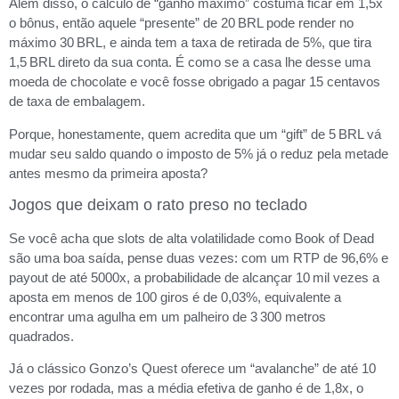
Além disso, o cálculo de “ganho máximo” costuma ficar em 1,5x
o bônus, então aquele “presente” de 20 BRL pode render no
máximo 30 BRL, e ainda tem a taxa de retirada de 5%, que tira
1,5 BRL direto da sua conta. É como se a casa lhe desse uma
moeda de chocolate e você fosse obrigado a pagar 15 centavos
de taxa de embalagem.
Porque, honestamente, quem acredita que um “gift” de 5 BRL vá
mudar seu saldo quando o imposto de 5% já o reduz pela metade
antes mesmo da primeira aposta?
Jogos que deixam o rato preso no teclado
Se você acha que slots de alta volatilidade como Book of Dead
são uma boa saída, pense duas vezes: com um RTP de 96,6% e
payout de até 5000x, a probabilidade de alcançar 10 mil vezes a
aposta em menos de 100 giros é de 0,03%, equivalente a
encontrar uma agulha em um palheiro de 3 300 metros
quadrados.
Já o clássico Gonzo’s Quest oferece um “avalanche” de até 10
vezes por rodada, mas a média efetiva de ganho é de 1,8x, o