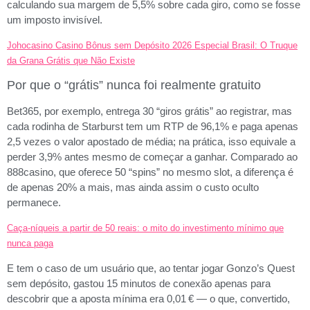
calculando sua margem de 5,5% sobre cada giro, como se fosse
um imposto invisível.
Johocasino Casino Bônus sem Depósito 2026 Especial Brasil: O Truque
da Grana Grátis que Não Existe
Por que o “grátis” nunca foi realmente gratuito
Bet365, por exemplo, entrega 30 “giros grátis” ao registrar, mas
cada rodinha de Starburst tem um RTP de 96,1% e paga apenas
2,5 vezes o valor apostado de média; na prática, isso equivale a
perder 3,9% antes mesmo de começar a ganhar. Comparado ao
888casino, que oferece 50 “spins” no mesmo slot, a diferença é
de apenas 20% a mais, mas ainda assim o custo oculto
permanece.
Caça-níqueis a partir de 50 reais: o mito do investimento mínimo que
nunca paga
E tem o caso de um usuário que, ao tentar jogar Gonzo’s Quest
sem depósito, gastou 15 minutos de conexão apenas para
descobrir que a aposta mínima era 0,01 € — o que, convertido,