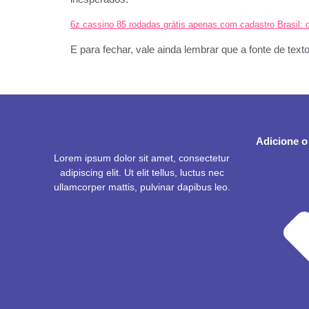
6z cassino 85 rodadas grátis apenas com cadastro Brasil: 
E para fechar, vale ainda lembrar que a fonte de te
Adicione o 
Lorem ipsum dolor sit amet, consectetur
adipiscing elit. Ut elit tellus, luctus nec
ullamcorper mattis, pulvinar dapibus leo.