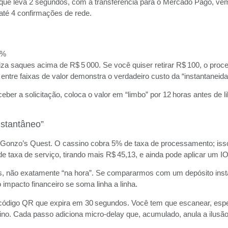
que leva 2 segundos, com a transferência para o Mercado Pago, ve
até 4 confirmações de rede.
 %
iza saques acima de R$ 5 000. Se você quiser retirar R$ 100, o proc
entre faixas de valor demonstra o verdadeiro custo da “instantaneida
ber a solicitação, coloca o valor em “limbo” por 12 horas antes de l
nstantâneo”
Gonzo’s Quest. O cassino cobra 5% de taxa de processamento; isso
 taxa de serviço, tirando mais R$ 45,13, e ainda pode aplicar um I
os, não exatamente “na hora”. Se compararmos com um depósito inst
 impacto financeiro se soma linha a linha.
 código QR que expira em 30 segundos. Você tem que escanear, espera
ino. Cada passo adiciona micro‑delay que, acumulado, anula a ilusão