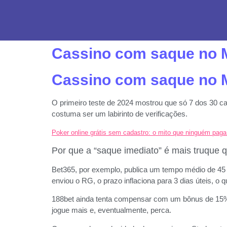
Cassino com saque no M
Cassino com saque no M
O primeiro teste de 2024 mostrou que só 7 dos 30 c
costuma ser um labirinto de verificações.
Poker online grátis sem cadastro: o mito que ninguém paga
Por que a “saque imediato” é mais truque q
Bet365, por exemplo, publica um tempo médio de 45 
enviou o RG, o prazo inflaciona para 3 dias úteis, o 
188bet ainda tenta compensar com um bônus de 15% “g
jogue mais e, eventualmente, perca.