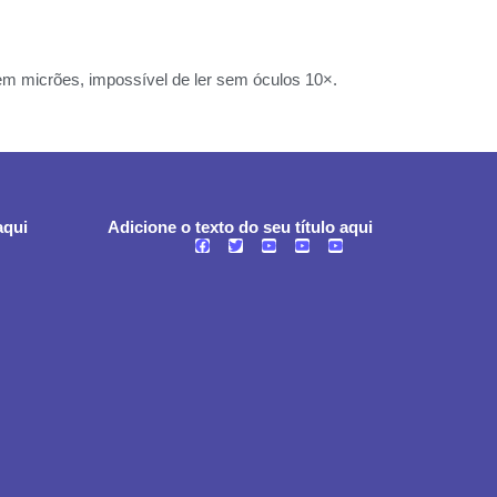
 em micrões, impossível de ler sem óculos 10×.
aqui
Adicione o texto do seu título aqui