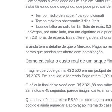
Comparando a velocidade de um spin em Starburst, 
instantânea do que o segundo, que pode precisar de 
Tempo médio de saque: 45 s (condicional)
Tempo máximo observado: 3 dias úteis
Taxa de falha ao solicitar 1 milhão de reais: 0,3
LeoVegas, por outro lado, usa um algoritmo que prior
em 2,3 horas de espera. Essa diferença de 2,2 horas 
E ainda tem o detalhe de que o Mercado Pago, ao rece
barato que precisa ser aberto com combinação.
Como calcular o custo real de um saque “i
Imagine que você ganha R$ 2 500 em um jackpot de 
R$ 2 375. Em seguida, o Mercado Pago retém 1,9% de
O cálculo final deixa você com R$ 2 321,88 nas mã
2 minutos e 45 segundos parece insignificante, mas o
Quando você tenta retirar R$ 50, o sistema gera um
código e ainda aguardar a aprovação interna do cass