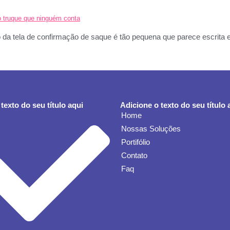
o truque que ninguém conta
xto da tela de confirmação de saque é tão pequena que parece escrita
texto do seu título aqui
Adicione o texto do seu título 
Home
Nossas Soluções
Portifólio
Contato
Faq