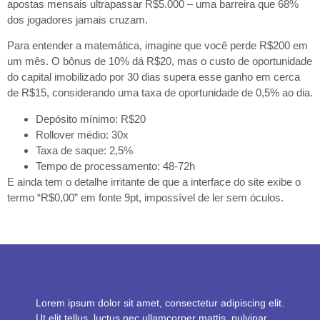
apostas mensais ultrapassar R$5.000 – uma barreira que 68%
dos jogadores jamais cruzam.
Para entender a matemática, imagine que você perde R$200 em
um mês. O bônus de 10% dá R$20, mas o custo de oportunidade
do capital imobilizado por 30 dias supera esse ganho em cerca
de R$15, considerando uma taxa de oportunidade de 0,5% ao dia.
Depósito mínimo: R$20
Rollover médio: 30x
Taxa de saque: 2,5%
Tempo de processamento: 48‑72h
E ainda tem o detalhe irritante de que a interface do site exibe o
termo “R$0,00” em fonte 9pt, impossível de ler sem óculos.
Lorem ipsum dolor sit amet, consectetur adipiscing elit.
Ut elit tellus, luctus nec ullamcorper mattis, pulvinar