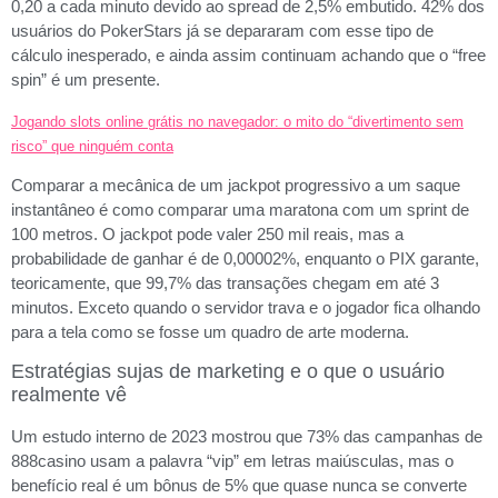
0,20 a cada minuto devido ao spread de 2,5% embutido. 42% dos
usuários do PokerStars já se depararam com esse tipo de
cálculo inesperado, e ainda assim continuam achando que o “free
spin” é um presente.
Jogando slots online grátis no navegador: o mito do “divertimento sem
risco” que ninguém conta
Comparar a mecânica de um jackpot progressivo a um saque
instantâneo é como comparar uma maratona com um sprint de
100 metros. O jackpot pode valer 250 mil reais, mas a
probabilidade de ganhar é de 0,00002%, enquanto o PIX garante,
teoricamente, que 99,7% das transações chegam em até 3
minutos. Exceto quando o servidor trava e o jogador fica olhando
para a tela como se fosse um quadro de arte moderna.
Estratégias sujas de marketing e o que o usuário
realmente vê
Um estudo interno de 2023 mostrou que 73% das campanhas de
888casino usam a palavra “vip” em letras maiúsculas, mas o
benefício real é um bônus de 5% que quase nunca se converte