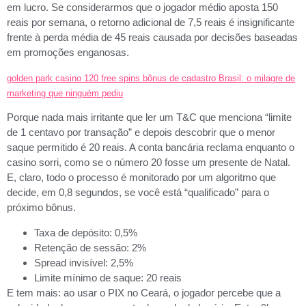
em lucro. Se considerarmos que o jogador médio aposta 150
reais por semana, o retorno adicional de 7,5 reais é insignificante
frente à perda média de 45 reais causada por decisões baseadas
em promoções enganosas.
golden park casino 120 free spins bônus de cadastro Brasil: o milagre de
marketing que ninguém pediu
Porque nada mais irritante que ler um T&C que menciona “limite
de 1 centavo por transação” e depois descobrir que o menor
saque permitido é 20 reais. A conta bancária reclama enquanto o
casino sorri, como se o número 20 fosse um presente de Natal.
E, claro, todo o processo é monitorado por um algoritmo que
decide, em 0,8 segundos, se você está “qualificado” para o
próximo bônus.
Taxa de depósito: 0,5%
Retenção de sessão: 2%
Spread invisível: 2,5%
Limite mínimo de saque: 20 reais
E tem mais: ao usar o PIX no Ceará, o jogador percebe que a