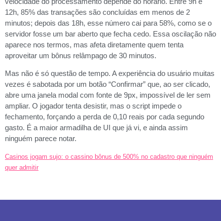
velocidade do processamento depende do horário. Entre 9h e
12h, 85% das transações são concluídas em menos de 2
minutos; depois das 18h, esse número cai para 58%, como se o
servidor fosse um bar aberto que fecha cedo. Essa oscilação não
aparece nos termos, mas afeta diretamente quem tenta
aproveitar um bônus relâmpago de 30 minutos.
Mas não é só questão de tempo. A experiência do usuário muitas
vezes é sabotada por um botão “Confirmar” que, ao ser clicado,
abre uma janela modal com fonte de 9px, impossível de ler sem
ampliar. O jogador tenta desistir, mas o script impede o
fechamento, forçando a perda de 0,10 reais por cada segundo
gasto. É a maior armadilha de UI que já vi, e ainda assim
ninguém parece notar.
Casinos jogam sujo: o cassino bônus de 500% no cadastro que ninguém
quer admitir