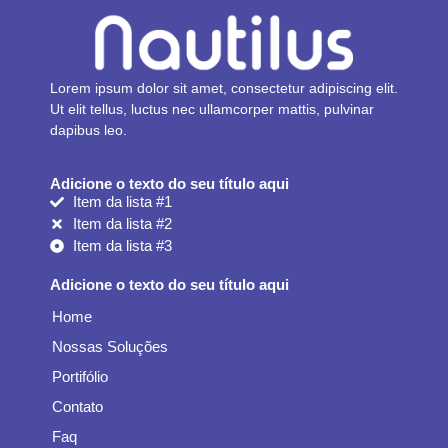
Lorem ipsum dolor sit amet, consectetur adipiscing elit.
Ut elit tellus, luctus nec ullamcorper mattis, pulvinar
dapibus leo.
Adicione o texto do seu título aqui
Item da lista #1
Item da lista #2
Item da lista #3
Adicione o texto do seu título aqui
Home
Nossas Soluções
Portifólio
Contato
Faq