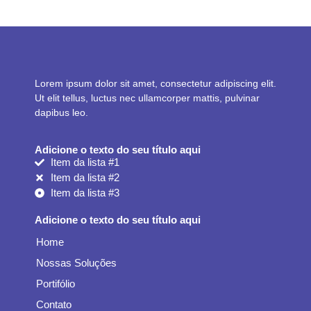
Lorem ipsum dolor sit amet, consectetur adipiscing elit.
Ut elit tellus, luctus nec ullamcorper mattis, pulvinar
dapibus leo.
Adicione o texto do seu título aqui
Item da lista #1
Item da lista #2
Item da lista #3
Adicione o texto do seu título aqui
Home
Nossas Soluções
Portifólio
Contato