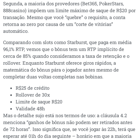
Segunda, a maioria dos provedores (Bet365, PokerStars,
888casino) impõem um limite máximo de saque de R$20 por
transação. Mesmo que você “quebre” o requisito, a conta
retorna ao zero por causa de um “corte de vitórias”
automático.
Comparando com slots como Starburst, que paga em média
96,1% RTP, vemos que o bônus tem um RTP implícito de
cerca de 85% quando consideramos a taxa de retenção e o
rollover. Enquanto Starburst oferece giros rápidos, a
matemática do bônus pára o jogador antes mesmo de
completar duas voltas completas nas bobinas.
R$25 de crédito
Rollover de 30x
Limite de saque R$20
Validade 48h
Mas o detalhe sujo está nos termos de uso: a cláusula 4.2
menciona “ganhos de bônus não podem ser retirados antes
de 72 horas”. Isso significa que, se você jogar às 22h, terá que
esperar até 01h do dia seguinte – horário em que a maioria