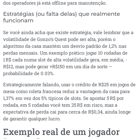
dos operadores já está offline para manutenção.
Estratégias (ou falta delas) que realmente
funcionam
Se você ainda acha que existe estratégia, vale lembrar que a
volatilidade de Gonzo’s Quest pode ser alta, porém o
algoritmo da casa mantém um desvio padrão de 1,2% nas
perdas mensais. Um exemplo prático: jogar 10 rodadas de
1 R$ cada numa slot de alta volatilidade gera, em média, -
R$12, mas pode gerar +R$150 em um dia de sorte –
probabilidade de 0.03%.
Estrategicamente falando, usar o crédito de R$25 em jogos de
mesa como roleta francesa reduz a vantagem da casa para
1,37% em vez dos 5% típicos de slots. Se apostar 5 R$ por
rodada, em 5 rodadas você tem 25 R$ em risco, mas a
expectativa de perda cai para cerca de R$0,34, ainda longe
de garantir qualquer lucro.
Exemplo real de um jogador