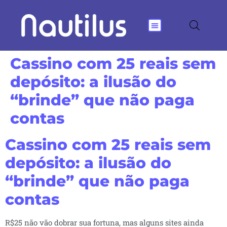
Cassino com 25 reais sem
depósito: a ilusão do
“brinde” que não paga
contas
Cassino com 25 reais sem
depósito: a ilusão do
“brinde” que não paga
contas
R$25 não vão dobrar sua fortuna, mas alguns sites ainda