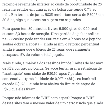
retorno é levemente inferior ao custo de oportunidade de 25
reais investidos em uma ação da bolsa que rende 0,7% ao
mês. Em termos de juros, R$25 renderiam cerca de R$0,15 em
30 dias, algo que o cassino supera em segundos.
Para quem tem 30 minutos livres, 5.000 giros de 0,10 real
custam 8,3 horas de atenção. Uma partida de poker online
na 888casino pode render 600 reais em 4 horas se o jogador
souber dobrar a aposta – ainda assim, o retorno percentual
ainda é maior que o bônus de 25 reais, que raramente
ultrapassa 5% do volume total jogado.
Mais ainda, a maioria dos cassinos impõe limites de bet max
de R$2 por giro no bônus. Se você tentar usar a estratégia de
“martingale” com stake de R$0,10, após 7 perdas
consecutivas (probabilidade de 0,9^7 ≈ 48%) seu bankroll
excede R$1,28 – ainda bem abaixo do limite de saque de
R$20 que eles fixam.
Porque não falamos de “VIP” com aspas? Porque o “VIP”
desses sites tem o mesmo valor de um carro usado que ainda