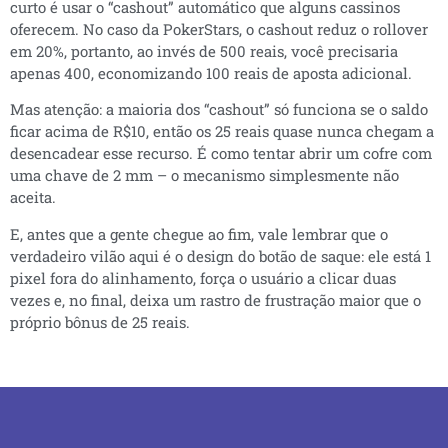
curto é usar o “cashout” automático que alguns cassinos
oferecem. No caso da PokerStars, o cashout reduz o rollover
em 20%, portanto, ao invés de 500 reais, você precisaria
apenas 400, economizando 100 reais de aposta adicional.
Mas atenção: a maioria dos “cashout” só funciona se o saldo
ficar acima de R$10, então os 25 reais quase nunca chegam a
desencadear esse recurso. É como tentar abrir um cofre com
uma chave de 2 mm – o mecanismo simplesmente não
aceita.
E, antes que a gente chegue ao fim, vale lembrar que o
verdadeiro vilão aqui é o design do botão de saque: ele está 1
pixel fora do alinhamento, força o usuário a clicar duas
vezes e, no final, deixa um rastro de frustração maior que o
próprio bônus de 25 reais.