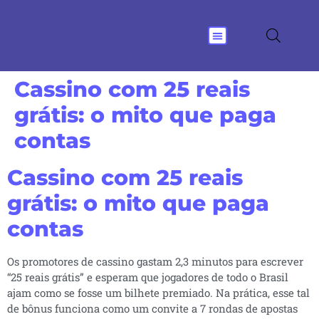
Nossas Soluções
Cassino com 25 reais
grátis: o mito que paga
contas
Cassino com 25 reais
grátis: o mito que paga
contas
Os promotores de cassino gastam 2,3 minutos para escrever
“25 reais grátis” e esperam que jogadores de todo o Brasil
ajam como se fosse um bilhete premiado. Na prática, esse tal
de bônus funciona como um convite a 7 rondas de apostas