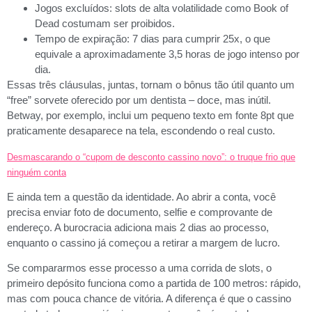
Jogos excluídos: slots de alta volatilidade como Book of
Dead costumam ser proibidos.
Tempo de expiração: 7 dias para cumprir 25x, o que
equivale a aproximadamente 3,5 horas de jogo intenso por
dia.
Essas três cláusulas, juntas, tornam o bônus tão útil quanto um
“free” sorvete oferecido por um dentista – doce, mas inútil.
Betway, por exemplo, inclui um pequeno texto em fonte 8pt que
praticamente desaparece na tela, escondendo o real custo.
Desmascarando o “cupom de desconto cassino novo”: o truque frio que
ninguém conta
E ainda tem a questão da identidade. Ao abrir a conta, você
precisa enviar foto de documento, selfie e comprovante de
endereço. A burocracia adiciona mais 2 dias ao processo,
enquanto o cassino já começou a retirar a margem de lucro.
Se compararmos esse processo a uma corrida de slots, o
primeiro depósito funciona como a partida de 100 metros: rápido,
mas com pouca chance de vitória. A diferença é que o cassino