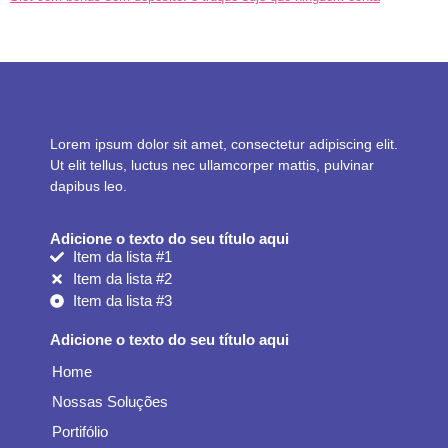
Lorem ipsum dolor sit amet, consectetur adipiscing elit.
Ut elit tellus, luctus nec ullamcorper mattis, pulvinar
dapibus leo.
Adicione o texto do seu título aqui
Item da lista #1
Item da lista #2
Item da lista #3
Adicione o texto do seu título aqui
Home
Nossas Soluções
Portifólio