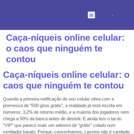
Nossas Soluções
Caça-níqueis online celular:
o caos que ninguém te
contou
Caça-níqueis online celular: o
caos que ninguém te contou
Quando a primeira notificação do seu celular vibra com a
promessa de “500 giros grátis”, a realidade já está escrita em
números: 3,2% de retorno médio, e a maioria dos jogadores nem
chega a 50% da banca antes de desistir. E ainda tem o tal do
“VIP” que parece mais um adesivo de “grátis” colado num
ventilador barato. Porque, convenhamos, cassino não é caridade.