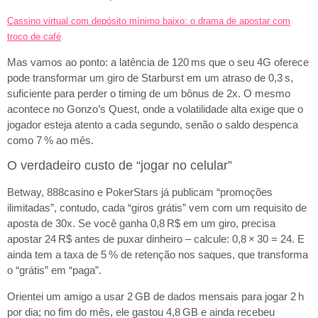
Cassino virtual com depósito mínimo baixo: o drama de apostar com
troco de café
Mas vamos ao ponto: a latência de 120 ms que o seu 4G oferece
pode transformar um giro de Starburst em um atraso de 0,3 s,
suficiente para perder o timing de um bônus de 2x. O mesmo
acontece no Gonzo’s Quest, onde a volatilidade alta exige que o
jogador esteja atento a cada segundo, senão o saldo despenca
como 7 % ao mês.
O verdadeiro custo de “jogar no celular”
Betway, 888casino e PokerStars já publicam “promoções
ilimitadas”, contudo, cada “giros grátis” vem com um requisito de
aposta de 30x. Se você ganha 0,8 R$ em um giro, precisa
apostar 24 R$ antes de puxar dinheiro – calcule: 0,8 × 30 = 24. E
ainda tem a taxa de 5 % de retenção nos saques, que transforma
o “grátis” em “paga”.
Orientei um amigo a usar 2 GB de dados mensais para jogar 2 h
por dia; no fim do mês, ele gastou 4,8 GB e ainda recebeu