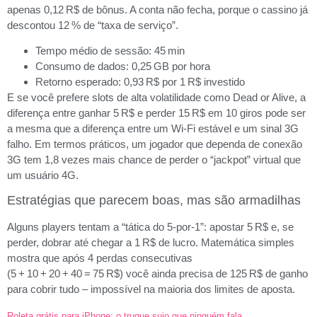
apenas 0,12 R$ de bônus. A conta não fecha, porque o cassino já
descontou 12 % de “taxa de serviço”.
Tempo médio de sessão: 45 min
Consumo de dados: 0,25 GB por hora
Retorno esperado: 0,93 R$ por 1 R$ investido
E se você prefere slots de alta volatilidade como Dead or Alive, a
diferença entre ganhar 5 R$ e perder 15 R$ em 10 giros pode ser
a mesma que a diferença entre um Wi‑Fi estável e um sinal 3G
falho. Em termos práticos, um jogador que dependa de conexão
3G tem 1,8 vezes mais chance de perder o “jackpot” virtual que
um usuário 4G.
Estratégias que parecem boas, mas são armadilhas
Alguns players tentam a “tática do 5‑por‑1”: apostar 5 R$ e, se
perder, dobrar até chegar a 1 R$ de lucro. Matemática simples
mostra que após 4 perdas consecutivas
(5 + 10 + 20 + 40 = 75 R$) você ainda precisa de 125 R$ de ganho
para cobrir tudo – impossível na maioria dos limites de aposta.
Roleta grátis para iPhone: o truque sujo que ninguém fala