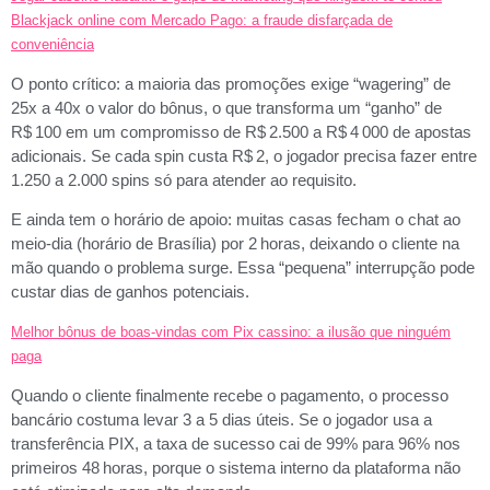
Blackjack online com Mercado Pago: a fraude disfarçada de
conveniência
O ponto crítico: a maioria das promoções exige “wagering” de
25x a 40x o valor do bônus, o que transforma um “ganho” de
R$ 100 em um compromisso de R$ 2.500 a R$ 4 000 de apostas
adicionais. Se cada spin custa R$ 2, o jogador precisa fazer entre
1.250 a 2.000 spins só para atender ao requisito.
E ainda tem o horário de apoio: muitas casas fecham o chat ao
meio-dia (horário de Brasília) por 2 horas, deixando o cliente na
mão quando o problema surge. Essa “pequena” interrupção pode
custar dias de ganhos potenciais.
Melhor bônus de boas‑vindas com Pix cassino: a ilusão que ninguém
paga
Quando o cliente finalmente recebe o pagamento, o processo
bancário costuma levar 3 a 5 dias úteis. Se o jogador usa a
transferência PIX, a taxa de sucesso cai de 99% para 96% nos
primeiros 48 horas, porque o sistema interno da plataforma não