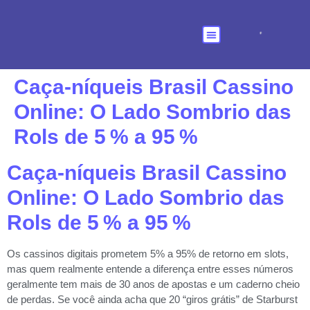
Nossas Soluções
Caça-níqueis Brasil Cassino
Online: O Lado Sombrio das
Rols de 5 % a 95 %
Caça-níqueis Brasil Cassino
Online: O Lado Sombrio das
Rols de 5 % a 95 %
Os cassinos digitais prometem 5% a 95% de retorno em slots,
mas quem realmente entende a diferença entre esses números
geralmente tem mais de 30 anos de apostas e um caderno cheio
de perdas. Se você ainda acha que 20 “giros grátis” de Starburst