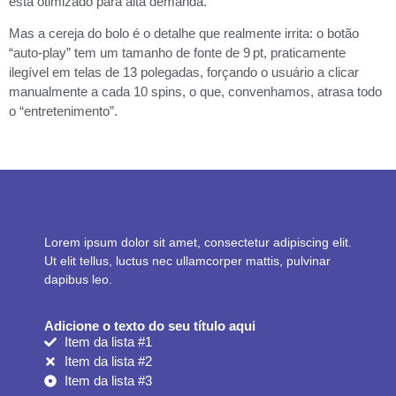
está otimizado para alta demanda.
Mas a cereja do bolo é o detalhe que realmente irrita: o botão
“auto‑play” tem um tamanho de fonte de 9 pt, praticamente
ilegível em telas de 13 polegadas, forçando o usuário a clicar
manualmente a cada 10 spins, o que, convenhamos, atrasa todo
o “entretenimento”.
Lorem ipsum dolor sit amet, consectetur adipiscing elit.
Ut elit tellus, luctus nec ullamcorper mattis, pulvinar
dapibus leo.
Adicione o texto do seu título aqui
Item da lista #1
Item da lista #2
Item da lista #3