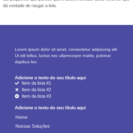
dá vontade de rasgar a tela.
Lorem ipsum dolor sit amet, consectetur adipiscing elit.
Ut elit tellus, luctus nec ullamcorper mattis, pulvinar
dapibus leo.
Adicione o texto do seu título aqui
Item da lista #1
Item da lista #2
Item da lista #3
Adicione o texto do seu título aqui
Home
Nossas Soluções