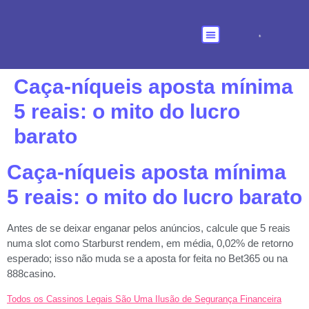
Nossas Soluções
Caça-níqueis aposta mínima
5 reais: o mito do lucro
barato
Caça-níqueis aposta mínima
5 reais: o mito do lucro barato
Antes de se deixar enganar pelos anúncios, calcule que 5 reais
numa slot como Starburst rendem, em média, 0,02% de retorno
esperado; isso não muda se a aposta for feita no Bet365 ou na
888casino.
Todos os Cassinos Legais São Uma Ilusão de Segurança Financeira