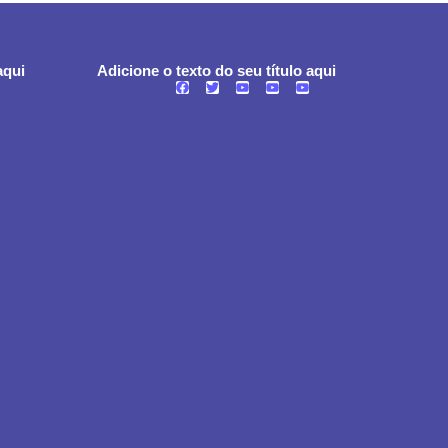
aqui
Adicione o texto do seu título aqui