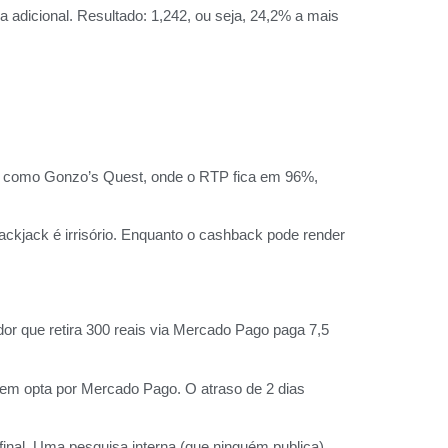
 adicional. Resultado: 1,242, ou seja, 24,2% a mais
ots como Gonzo’s Quest, onde o RTP fica em 96%,
kjack é irrisório. Enquanto o cashback pode render
or que retira 300 reais via Mercado Pago paga 7,5
quem opta por Mercado Pago. O atraso de 2 dias
final. Uma pesquisa interna (que ninguém publica)