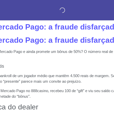
rcado Pago: a fraude disfarça
rcado Pago: a fraude disfarça
a Mercado Pago e ainda promete um bônus de 50%? O número real de
is
 bankroll de um jogador médio que mantêm 4.500 reais de margem. S
 o “presente” parece mais um convite ao prejuízo.
Mercado Pago no 888casino, recebeu 100 de “gift” e viu seu saldo c
 metade do “bônus”.
a do dealer