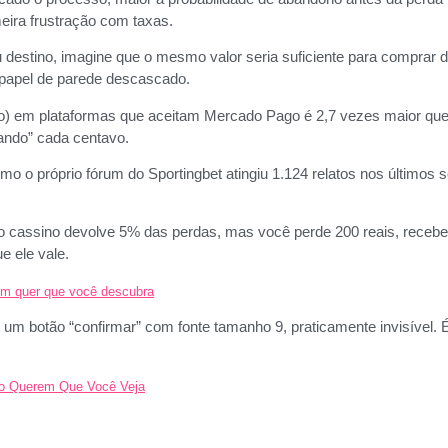
ira frustração com taxas.
 destino, imagine que o mesmo valor seria suficiente para comprar
 papel de parede descascado.
o) em plataformas que aceitam Mercado Pago é 2,7 vezes maior que
ando” cada centavo.
 o próprio fórum do Sportingbet atingiu 1.124 relatos nos últimos 
 cassino devolve 5% das perdas, mas você perde 200 reais, recebe
e ele vale.
ém quer que você descubra
m um botão “confirmar” com fonte tamanho 9, praticamente invisível. 
Não Querem Que Você Veja