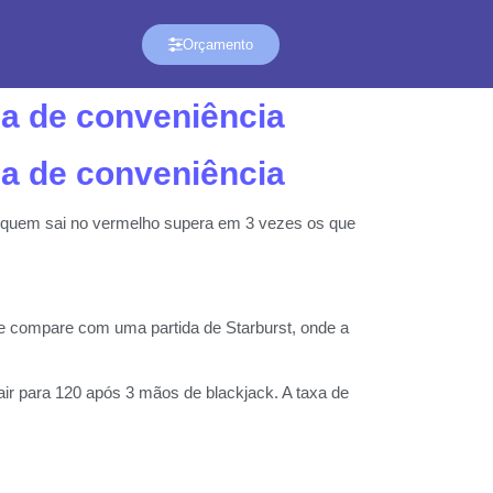
Orçamento
da de conveniência
da de conveniência
 quem sai no vermelho supera em 3 vezes os que
e compare com uma partida de Starburst, onde a
air para 120 após 3 mãos de blackjack. A taxa de