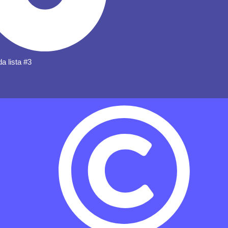
da lista #3