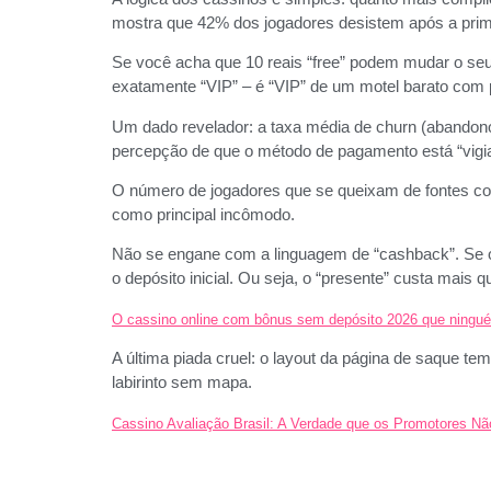
mostra que 42% dos jogadores desistem após a prime
Se você acha que 10 reais “free” podem mudar o seu
exatamente “VIP” – é “VIP” de um motel barato com
Um dado revelador: a taxa média de churn (abandon
percepção de que o método de pagamento está “vigi
O número de jogadores que se queixam de fontes como
como principal incômodo.
Não se engane com a linguagem de “cashback”. Se o
o depósito inicial. Ou seja, o “presente” custa mais qu
O cassino online com bônus sem depósito 2026 que ningu
A última piada cruel: o layout da página de saque te
labirinto sem mapa.
Cassino Avaliação Brasil: A Verdade que os Promotores 