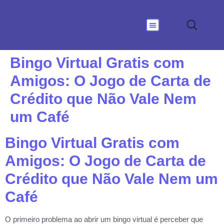
Nossas Soluções
Bingo Virtual Gratis com
Amigos: O Jogo de Carta de
Crédito que Não Vale Nem
um Café
Bingo Virtual Gratis com
Amigos: O Jogo de Carta de
Crédito que Não Vale Nem um
Café
O primeiro problema ao abrir um bingo virtual é perceber que