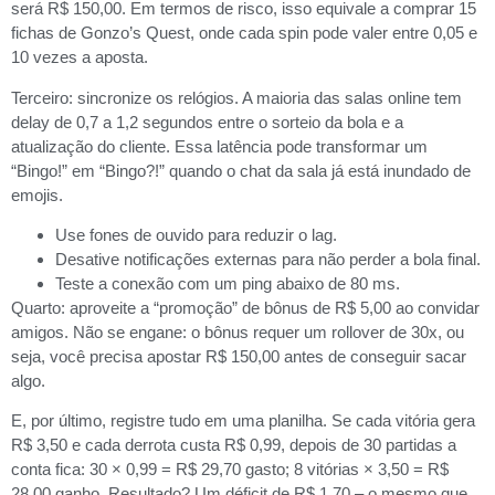
será R$ 150,00. Em termos de risco, isso equivale a comprar 15
fichas de Gonzo’s Quest, onde cada spin pode valer entre 0,05 e
10 vezes a aposta.
Terceiro: sincronize os relógios. A maioria das salas online tem
delay de 0,7 a 1,2 segundos entre o sorteio da bola e a
atualização do cliente. Essa latência pode transformar um
“Bingo!” em “Bingo?!” quando o chat da sala já está inundado de
emojis.
Use fones de ouvido para reduzir o lag.
Desative notificações externas para não perder a bola final.
Teste a conexão com um ping abaixo de 80 ms.
Quarto: aproveite a “promoção” de bônus de R$ 5,00 ao convidar
amigos. Não se engane: o bônus requer um rollover de 30x, ou
seja, você precisa apostar R$ 150,00 antes de conseguir sacar
algo.
E, por último, registre tudo em uma planilha. Se cada vitória gera
R$ 3,50 e cada derrota custa R$ 0,99, depois de 30 partidas a
conta fica: 30 × 0,99 = R$ 29,70 gasto; 8 vitórias × 3,50 = R$
28,00 ganho. Resultado? Um déficit de R$ 1,70 – o mesmo que