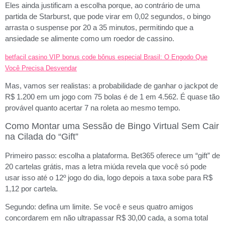
Eles ainda justificam a escolha porque, ao contrário de uma
partida de Starburst, que pode virar em 0,02 segundos, o bingo
arrasta o suspense por 20 a 35 minutos, permitindo que a
ansiedade se alimente como um roedor de cassino.
betfacil casino VIP bonus code bônus especial Brasil: O Engodo Que
Você Precisa Desvendar
Mas, vamos ser realistas: a probabilidade de ganhar o jackpot de
R$ 1.200 em um jogo com 75 bolas é de 1 em 4.562. É quase tão
provável quanto acertar 7 na roleta ao mesmo tempo.
Como Montar uma Sessão de Bingo Virtual Sem Cair
na Cilada do “Gift”
Primeiro passo: escolha a plataforma. Bet365 oferece um “gift” de
20 cartelas grátis, mas a letra miúda revela que você só pode
usar isso até o 12º jogo do dia, logo depois a taxa sobe para R$
1,12 por cartela.
Segundo: defina um limite. Se você e seus quatro amigos
concordarem em não ultrapassar R$ 30,00 cada, a soma total