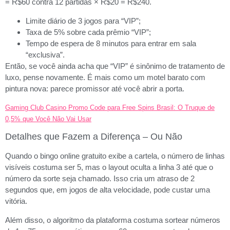
= R$60 contra 12 partidas × R$20 = R$240.
Limite diário de 3 jogos para “VIP”;
Taxa de 5% sobre cada prêmio “VIP”;
Tempo de espera de 8 minutos para entrar em sala
“exclusiva”.
Então, se você ainda acha que “VIP” é sinônimo de tratamento de
luxo, pense novamente. É mais como um motel barato com
pintura nova: parece promissor até você abrir a porta.
Gaming Club Casino Promo Code para Free Spins Brasil: O Truque de
0,5% que Você Não Vai Usar
Detalhes que Fazem a Diferença – Ou Não
Quando o bingo online gratuito exibe a cartela, o número de linhas
visíveis costuma ser 5, mas o layout oculta a linha 3 até que o
número da sorte seja chamado. Isso cria um atraso de 2
segundos que, em jogos de alta velocidade, pode custar uma
vitória.
Além disso, o algoritmo da plataforma costuma sortear números