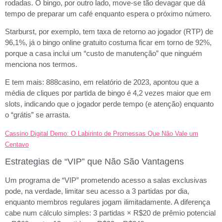
rodadas. O bingo, por outro lado, move‑se tão devagar que dá
tempo de preparar um café enquanto espera o próximo número.
Starburst, por exemplo, tem taxa de retorno ao jogador (RTP) de
96,1%, já o bingo online gratuito costuma ficar em torno de 92%,
porque a casa inclui um “custo de manutenção” que ninguém
menciona nos termos.
E tem mais: 888casino, em relatório de 2023, apontou que a
média de cliques por partida de bingo é 4,2 vezes maior que em
slots, indicando que o jogador perde tempo (e atenção) enquanto
o “grátis” se arrasta.
Cassino Digital Demo: O Labirinto de Promessas Que Não Vale um
Centavo
Estrategias de “VIP” que Não São Vantagens
Um programa de “VIP” prometendo acesso a salas exclusivas
pode, na verdade, limitar seu acesso a 3 partidas por dia,
enquanto membros regulares jogam ilimitadamente. A diferença
cabe num cálculo simples: 3 partidas × R$20 de prêmio potencial