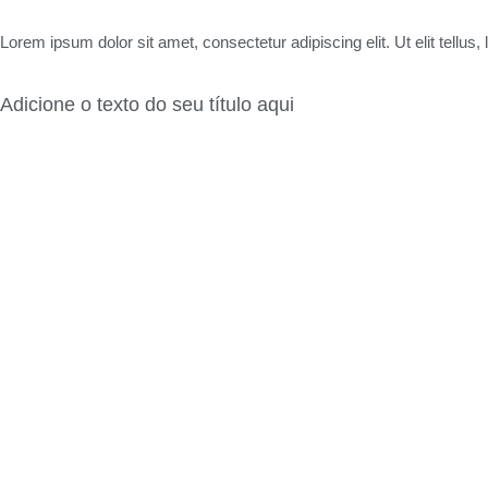
Lorem ipsum dolor sit amet, consectetur adipiscing elit. Ut elit tellus
Adicione o texto do seu título aqui