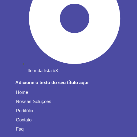
Item da lista #3
Adicione o texto do seu título aqui
Home
Nossas Soluções
Portifólio
Contato
Faq