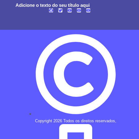
Adicione o texto do seu título aqui
Copyright 2026 Todos os direitos reservados,