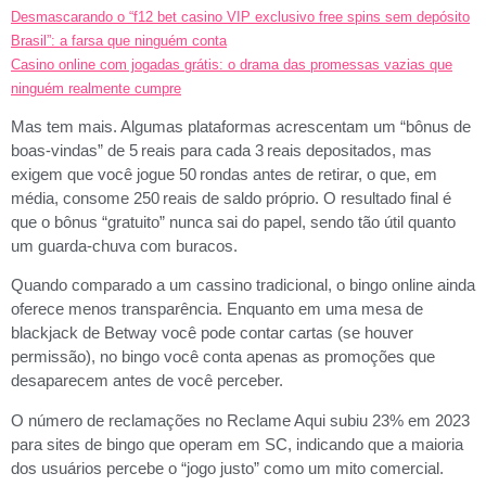
Desmascarando o “f12 bet casino VIP exclusivo free spins sem depósito
Brasil”: a farsa que ninguém conta
Casino online com jogadas grátis: o drama das promessas vazias que
ninguém realmente cumpre
Mas tem mais. Algumas plataformas acrescentam um “bônus de
boas‑vindas” de 5 reais para cada 3 reais depositados, mas
exigem que você jogue 50 rondas antes de retirar, o que, em
média, consome 250 reais de saldo próprio. O resultado final é
que o bônus “gratuito” nunca sai do papel, sendo tão útil quanto
um guarda‑chuva com buracos.
Quando comparado a um cassino tradicional, o bingo online ainda
oferece menos transparência. Enquanto em uma mesa de
blackjack de Betway você pode contar cartas (se houver
permissão), no bingo você conta apenas as promoções que
desaparecem antes de você perceber.
O número de reclamações no Reclame Aqui subiu 23% em 2023
para sites de bingo que operam em SC, indicando que a maioria
dos usuários percebe o “jogo justo” como um mito comercial.