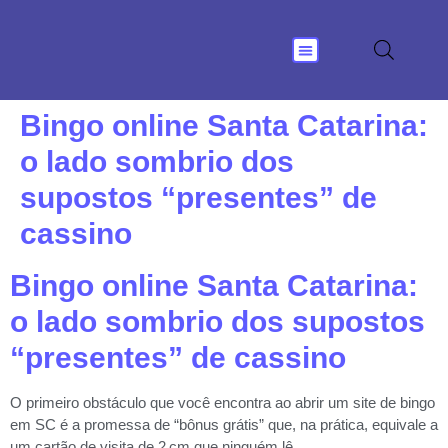
Nossas Soluções
Bingo online Santa Catarina:
o lado sombrio dos
supostos “presentes” de
cassino
Bingo online Santa Catarina:
o lado sombrio dos supostos
“presentes” de cassino
O primeiro obstáculo que você encontra ao abrir um site de bingo
em SC é a promessa de “bônus grátis” que, na prática, equivale a
um cartão de visita de 2 cm que ninguém lê.