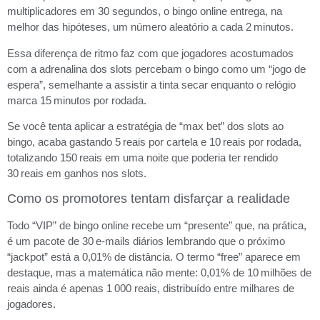
multiplicadores em 30 segundos, o bingo online entrega, na
melhor das hipóteses, um número aleatório a cada 2 minutos.
Essa diferença de ritmo faz com que jogadores acostumados
com a adrenalina dos slots percebam o bingo como um “jogo de
espera”, semelhante a assistir a tinta secar enquanto o relógio
marca 15 minutos por rodada.
Se você tenta aplicar a estratégia de “max bet” dos slots ao
bingo, acaba gastando 5 reais por cartela e 10 reais por rodada,
totalizando 150 reais em uma noite que poderia ter rendido
30 reais em ganhos nos slots.
Como os promotores tentam disfarçar a realidade
Todo “VIP” de bingo online recebe um “presente” que, na prática,
é um pacote de 30 e‑mails diários lembrando que o próximo
“jackpot” está a 0,01% de distância. O termo “free” aparece em
destaque, mas a matemática não mente: 0,01% de 10 milhões de
reais ainda é apenas 1 000 reais, distribuído entre milhares de
jogadores.